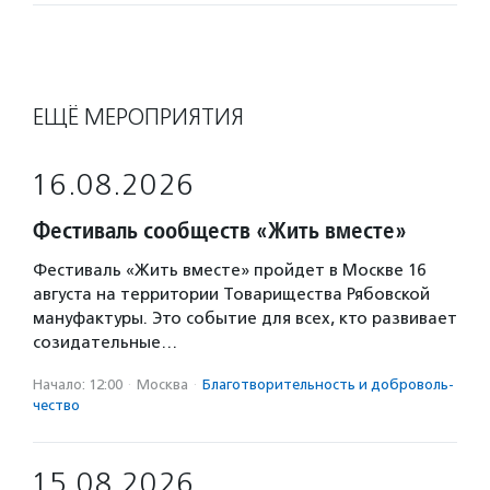
ЕЩЁ МЕРОПРИЯТИЯ
16.08.2026
Фестиваль сообществ «Жить вместе»
Фестиваль «Жить вместе» пройдет в Москве 16
августа на территории Товарищества Рябовской
мануфактуры. Это событие для всех, кто развивает
созидательные…
Начало: 12:00
·
Москва
·
Благотвори­тель­ность и доброволь­
чест­во
15.08.2026