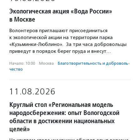
Экологическая акция «Вода России»
в Москве
Волонтеров приглашают присоединиться
к экологической акции на территории парка
«Кузьминки-Люблино». За три часа добровольцы
приведут в порядок берег пруда и внесут…
Начало: 10:00
·
Москва
·
Благотвори­тель­ность и доброволь­
чест­во
11.08.2026
Круглый стол «Региональная модель
народосбережения: опыт Вологодской
области в достижении национальных
целей»