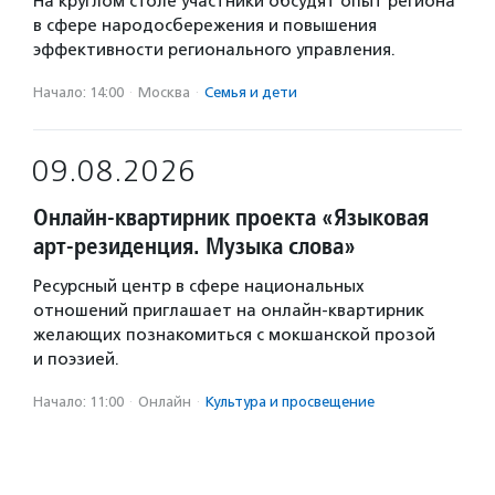
На круглом столе участники обсудят опыт региона
в сфере народосбережения и повышения
эффективности регионального управления.
Начало: 14:00
·
Москва
·
Семья и дети
09.08.2026
Онлайн-квартирник проекта «Языковая
арт-резиденция. Музыка слова»
Ресурсный центр в сфере национальных
отношений приглашает на онлайн-квартирник
желающих познакомиться с мокшанской прозой
и поэзией.
Начало: 11:00
·
Онлайн
·
Культура и просвещение