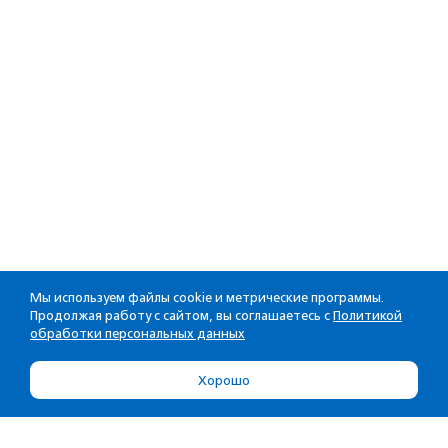
Мы используем файлы cookie и метрические программы.
Продолжая работу с сайтом, вы соглашаетесь с
Политикой
обработки персональных данных
Хорошо