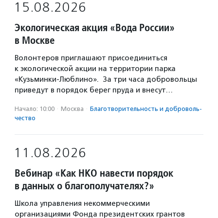
15.08.2026
Экологическая акция «Вода России»
в Москве
Волонтеров приглашают присоединиться
к экологической акции на территории парка
«Кузьминки-Люблино». За три часа добровольцы
приведут в порядок берег пруда и внесут…
Начало: 10:00
·
Москва
·
Благотвори­тель­ность и доброволь­
чест­во
11.08.2026
Вебинар «Как НКО навести порядок
в данных о благополучателях?»
Школа управления некоммерческими
организациями Фонда президентских грантов