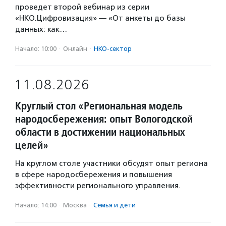
проведет второй вебинар из серии
«НКО.Цифровизация» — «От анкеты до базы
данных: как…
Начало: 10:00
·
Онлайн
·
НКО-сектор
11.08.2026
Круглый стол «Региональная модель
народосбережения: опыт Вологодской
области в достижении национальных
целей»
На круглом столе участники обсудят опыт региона
в сфере народосбережения и повышения
эффективности регионального управления.
Начало: 14:00
·
Москва
·
Семья и дети