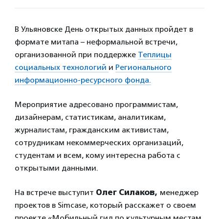
В Ульяновске День открытых данных пройдет в
формате митапа – неформальной встречи,
организованной при поддержке
Теплицы
социальных технологий
и
Регионального
информационно-ресурсного фонда.
Мероприятие адресовано программистам,
дизайнерам, статистикам, аналитикам,
журналистам, гражданским активистам,
сотрудникам некоммерческих организаций,
студентам и всем, кому интересна работа с
открытыми данными.
На встрече выступит
Олег Силаков,
менеджер
проектов в Simcase, который расскажет о своем
проекте «Мобильный гид по культурным местам