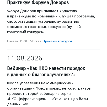
Практикум Форума Доноров
Форум Доноров приглашает к участию
в практикуме по номинации «Лучшая программа,
способствующая устойчивому развитию
с помощью грантовых конкурсов (лучший
грантовый конкурс)».
Начало: 11:00
·
Москва
·
Гранты и конкурсы
11.08.2026
Вебинар «Как НКО навести порядок
в данных о благополучателях?»
Школа управления некоммерческими
организациями Фонда президентских грантов
проведет второй вебинар из серии
«НКО.Цифровизация» — «От анкеты до базы
данных: как…