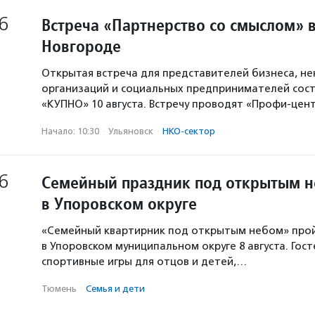
6
Встреча «Партнерство со смыслом» 
Новгороде
Открытая встреча для представителей бизнеса, н
организаций и социальных предпринимателей сост
«КУПНО» 10 августа. Встречу проводят «Профи-цен
Начало: 10:30
·
Ульяновск
·
НКО-сектор
6
Семейный праздник под открытым 
в Упоровском округе
«Семейный квартирник под открытым небом» про
в Упоровском муниципальном округе 8 августа. Гос
спортивные игры для отцов и детей,…
Тюмень
·
Семья и дети