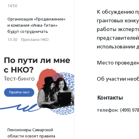
14:50
К обсуждению п
Организация «Продвижение»
грантовых конку
и компания «Инва-Титан»
работы эксперто
будут сотрудничать
представителей
13:30
·
Прислано НКО
использовании д
Место проведен
Об участии необ
Контакты
телефон: (499) 97
Пенсионеры Самарской
области освоят правила