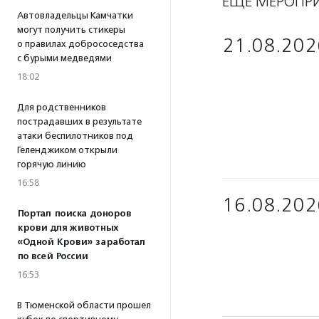
ЕЩЁ МЕРОПР
Автовладельцы Камчатки
могут получить стикеры
21.08.202
о правилах добрососедства
с бурыми медведями
18:02
Для родственников
пострадавших в результате
атаки беспилотников под
Геленджиком открыли
горячую линию
16:58
16.08.202
Портал поиска доноров
крови для животных
«Одной Крови» заработал
по всей России
16:53
В Тюменской области прошел