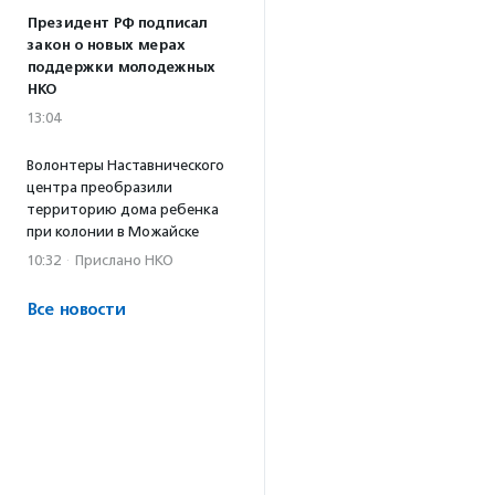
Президент РФ подписал
закон о новых мерах
поддержки молодежных
НКО
13:04
Волонтеры Наставнического
центра преобразили
территорию дома ребенка
при колонии в Можайске
10:32
·
Прислано НКО
Все новости