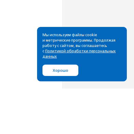
Мы используем файлы cookie
и метрические программы. Продолжая
работу с сайтом, вы соглашаетесь
с
Политикой обработки персональных
данных
Хорошо