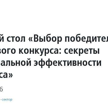
й стол «Выбор победите
вого конкурса: секреты
альной эффективности
са»
6
-сектор