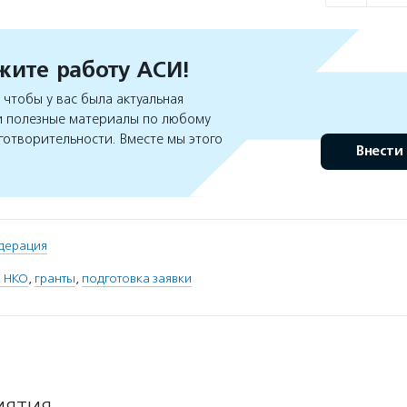
ите работу АСИ!
чтобы у вас была актуальная
 полезные материалы по любому
готворительности. Вместе мы этого
Внести
дерация
 НКО
,
гранты
,
подготовка заявки