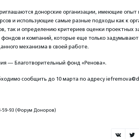
риглашаются донорские организации, имеющие опыт
рсов и использующие самые разные подходы как к ор
в, так и определению критериев оценки проектных за
 фондов и компаний, которые еще только задумывают
анного механизма в своей работе.
ия — Благотворительный фонд «Ренова».
ходимо сообщить до 10 марта по адресу iefremova@do
8-59-93 (Форум Доноров)