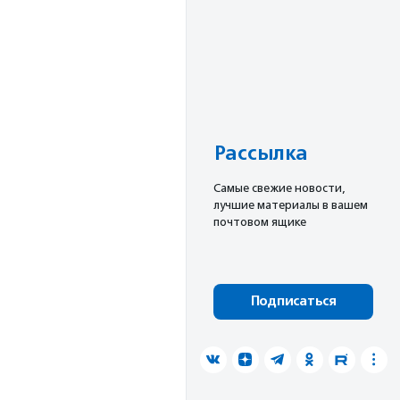
Рассылка
Cамые свежие новости,
лучшие материалы в вашем
почтовом ящике
Подписаться