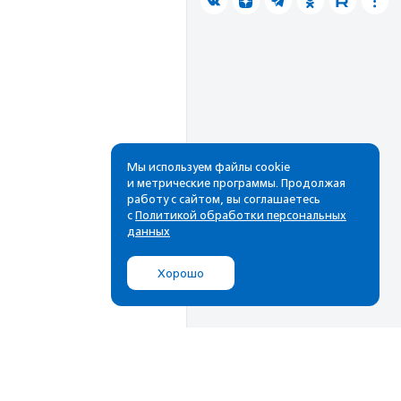
Мы используем файлы cookie
и метрические программы. Продолжая
работу с сайтом, вы соглашаетесь
с
Политикой обработки персональных
данных
Хорошо