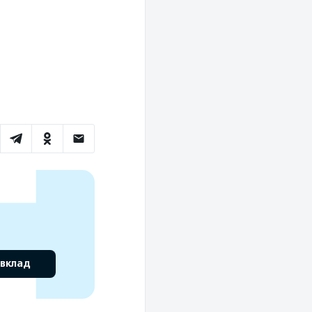
 вклад