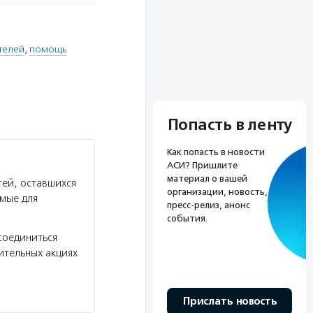
телей
,
помощь
Попасть в ленту
Как попасть в новости
АСИ? Пришлите
материал о вашей
тей, оставшихся
организации, новость,
мые для
пресс-релиз, анонс
события.
соединиться
ительных акциях
Прислать новость