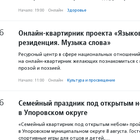
Начало: 19:00
·
Онлайн
·
Здоровье
6
Онлайн-квартирник проекта «Языков
резиденция. Музыка слова»
Ресурсный центр в сфере национальных отношени
на онлайн-квартирник желающих познакомиться с
прозой и поэзией.
Начало: 11:00
·
Онлайн
·
Культура и просвещение
6
Семейный праздник под открытым 
в Упоровском округе
«Семейный квартирник под открытым небом» про
в Упоровском муниципальном округе 8 августа. Гос
спортивные игры для отцов и детей,…