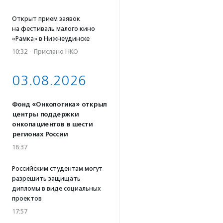
Открыт прием заявок
на фестиваль малого кино
«Рамка» в Нижнеудинске
10:32
·
Прислано НКО
03.08.2026
Фонд «Онкологика» открыл
центры поддержки
онкопациентов в шести
регионах России
18:37
Российским студентам могут
разрешить защищать
дипломы в виде социальных
проектов
17:57