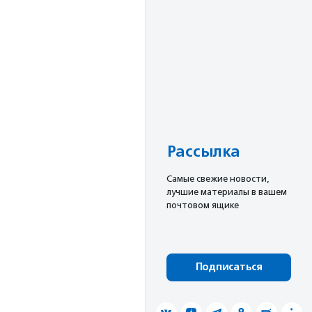
Рассылка
Cамые свежие новости,
лучшие материалы в вашем
почтовом ящике
Подписаться