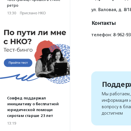
ретро
ул. Валовая, д. 8/1
13:30
·
Прислано НКО
Контакты
телефон: 8-962-93
Поддерж
Мы работаем, 
Совфед поддержал
информация и
инициативу о бесплатной
вопросу в бла
юридической помощи
достигнем
сиротам старше 23 лет
13:19