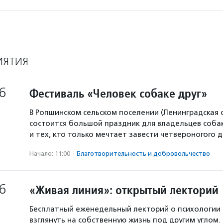
ИЯТИЯ
6
Фестиваль «Человек собаке друг»
В Ропшинском сельском поселении (Ленинградская 
состоится большой праздник для владельцев собак
и тех, кто только мечтает завести четвероногого д
Начало: 11:00
·
Благотвори­тель­ность и доброволь­чест­во
6
«Живая линия»: открытый лекторий
Бесплатный еженедельный лекторий о психологии
взглянуть на собственную жизнь под другим углом.