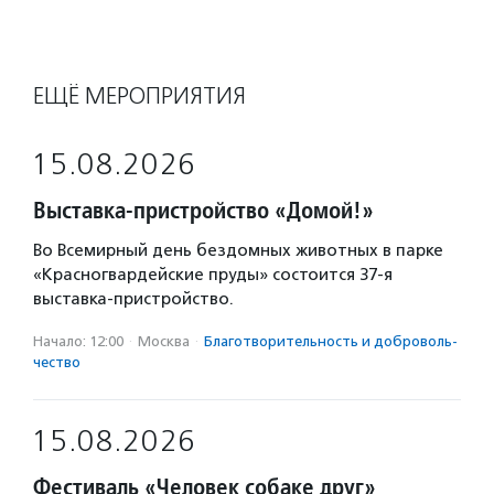
ЕЩЁ МЕРОПРИЯТИЯ
15.08.2026
Выставка-пристройство «Домой!»
Во Всемирный день бездомных животных в парке
«Красногвардейские пруды» состоится 37-я
выставка-пристройство.
Начало: 12:00
·
Москва
·
Благотвори­тель­ность и доброволь­
чест­во
15.08.2026
Фестиваль «Человек собаке друг»