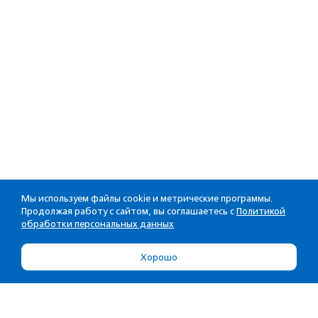
Мы используем файлы cookie и метрические программы.
Продолжая работу с сайтом, вы соглашаетесь с
Политикой
обработки персональных данных
Хорошо