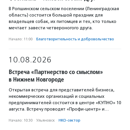
В Ропшинском сельском поселении (Ленинградская
область) состоится большой праздник для
владельцев собак, их питомцев и тех, кто только
мечтает завести четвероногого друга.
Начало: 11:00
·
Благотвори­тель­ность и доброволь­чест­во
10.08.2026
Встреча «Партнерство со смыслом»
в Нижнем Новгороде
Открытая встреча для представителей бизнеса,
некоммерческих организаций и социальных
предпринимателей состоится в центре «КУПНО» 10
августа. Встречу проводят «Профи-центр» и…
Начало: 10:30
·
Ульяновск
·
НКО-сектор