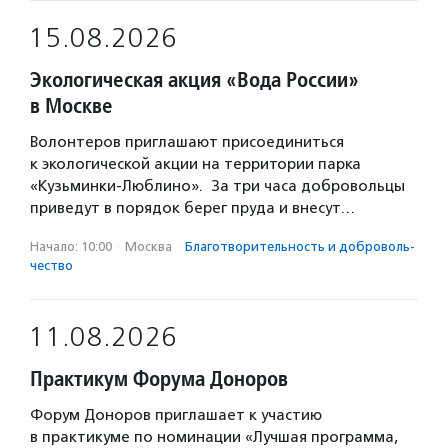
15.08.2026
Экологическая акция «Вода России»
в Москве
Волонтеров приглашают присоединиться
к экологической акции на территории парка
«Кузьминки-Люблино». За три часа добровольцы
приведут в порядок берег пруда и внесут…
Начало: 10:00
·
Москва
·
Благотвори­тель­ность и доброволь­
чест­во
11.08.2026
Практикум Форума Доноров
Форум Доноров приглашает к участию
в практикуме по номинации «Лучшая программа,