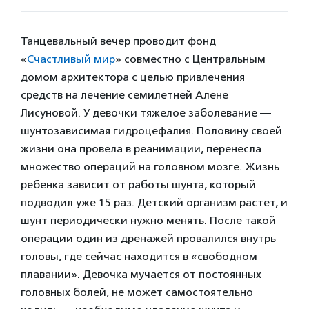
Танцевальный вечер проводит фонд
«
Счастливый мир
» совместно с Центральным
домом архитектора с целью привлечения
средств на лечение семилетней Алене
Лисуновой. У девочки тяжелое заболевание —
шунтозависимая гидроцефалия. Половину своей
жизни она провела в реанимации, перенесла
множество операций на головном мозге. Жизнь
ребенка зависит от работы шунта, который
подводил уже 15 раз. Детский организм растет, и
шунт периодически нужно менять. После такой
операции один из дренажей провалился внутрь
головы, где сейчас находится в «свободном
плавании». Девочка мучается от постоянных
головных болей, не может самостоятельно