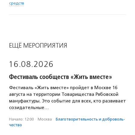
средств
ЕЩЁ МЕРОПРИЯТИЯ
16.08.2026
Фестиваль сообществ «Жить вместе»
Фестиваль «Жить вместе» пройдет в Москве 16
августа на территории Товарищества Рябовской
мануфактуры. Это событие для всех, кто развивает
созидательные…
Начало: 12:00
·
Москва
·
Благотвори­тель­ность и доброволь­
чест­во