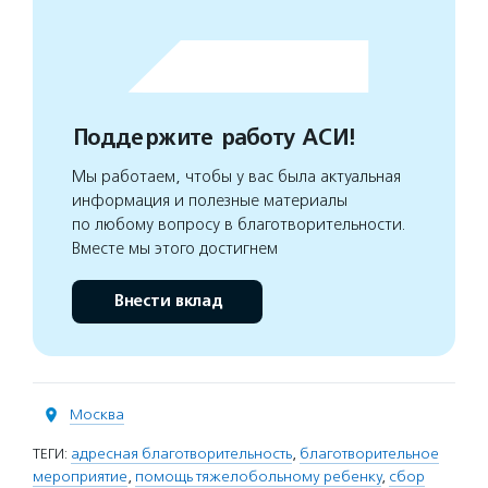
Поддержите работу АСИ!
Мы работаем, чтобы у вас была актуальная
информация и полезные материалы
по любому вопросу в благотворительности.
Вместе мы этого достигнем
Внести вклад
Москва
ТЕГИ:
адресная благотворительность
,
благотворительное
мероприятие
,
помощь тяжелобольному ребенку
,
сбор