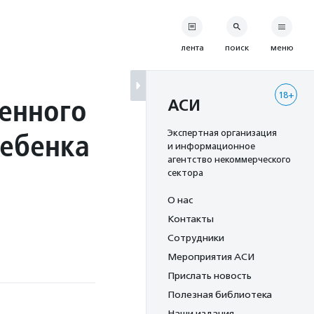
лента
поиск
меню
18+
енного
АСИ
ребенка
Экспертная организация
и информационное
агентство некоммерческого
сектора
О нас
Контакты
Сотрудники
Мероприятия АСИ
Прислать новость
Полезная библиотека
Наши издания