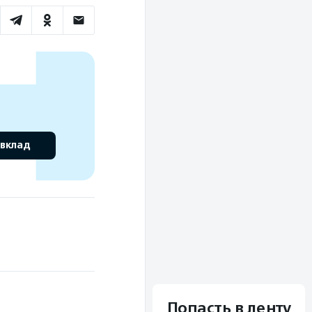
 вклад
Попасть в ленту