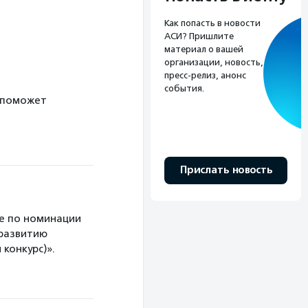
Как попасть в новости
АСИ? Пришлите
материал о вашей
организации, новость,
пресс-релиз, анонс
события.
 поможет
Прислать новость
е по номинации
 развитию
конкурс)».