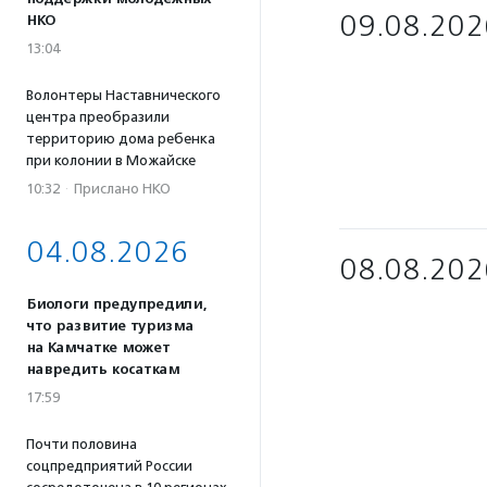
09.08.202
НКО
13:04
Волонтеры Наставнического
центра преобразили
территорию дома ребенка
при колонии в Можайске
10:32
·
Прислано НКО
04.08.2026
08.08.202
Биологи предупредили,
что развитие туризма
на Камчатке может
навредить косаткам
17:59
Почти половина
соцпредприятий России