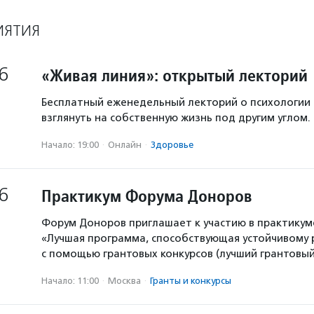
ИЯТИЯ
6
«Живая линия»: открытый лекторий
Бесплатный еженедельный лекторий о психологии
взглянуть на собственную жизнь под другим углом.
Начало: 19:00
·
Онлайн
·
Здоровье
6
Практикум Форума Доноров
Форум Доноров приглашает к участию в практикум
«Лучшая программа, способствующая устойчивому
с помощью грантовых конкурсов (лучший грантовый 
Начало: 11:00
·
Москва
·
Гранты и конкурсы