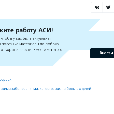
ите работу АСИ!
чтобы у вас была актуальная
 полезные материалы по любому
готворительности. Вместе мы этого
Внести
дерация
ческими заболеваниями
,
качество жизни больных детей