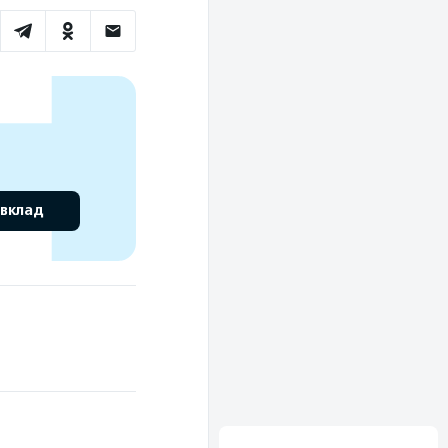
 вклад