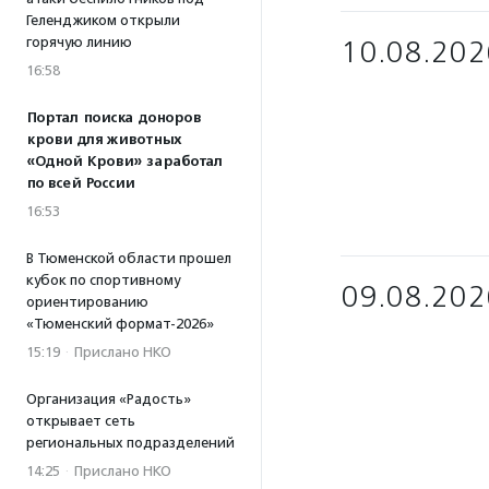
Геленджиком открыли
горячую линию
10.08.202
16:58
Портал поиска доноров
крови для животных
«Одной Крови» заработал
по всей России
16:53
В Тюменской области прошел
кубок по спортивному
09.08.202
ориентированию
«Тюменский формат-2026»
15:19
·
Прислано НКО
Организация «Радость»
открывает сеть
региональных подразделений
14:25
·
Прислано НКО