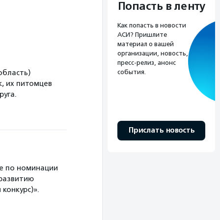
Попасть в ленту
Как попасть в новости
АСИ? Пришлите
материал о вашей
организации, новость,
пресс-релиз, анонс
события.
область)
, их питомцев
руга.
Прислать новость
е по номинации
 развитию
конкурс)».