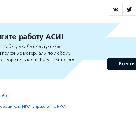
ите работу АСИ!
чтобы у вас была актуальная
 полезные материалы по любому
готворительности. Вместе мы этого
Внести
 обл.
ководители НКО
,
управление НКО