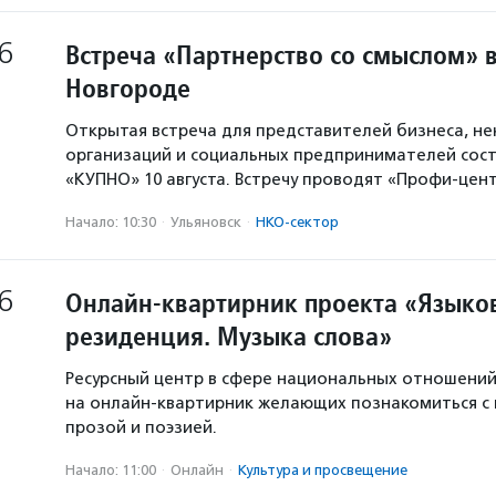
6
Встреча «Партнерство со смыслом» 
Новгороде
Открытая встреча для представителей бизнеса, н
организаций и социальных предпринимателей сост
«КУПНО» 10 августа. Встречу проводят «Профи-цен
Начало: 10:30
·
Ульяновск
·
НКО-сектор
6
Онлайн-квартирник проекта «Языков
резиденция. Музыка слова»
Ресурсный центр в сфере национальных отношени
на онлайн-квартирник желающих познакомиться с
прозой и поэзией.
Начало: 11:00
·
Онлайн
·
Культура и просвещение