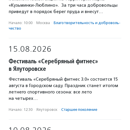
«Кузьминки-Люблино». За три часа добровольцы
приведут в порядок берег пруда и внесут…
Начало: 10:00
·
Москва
·
Благотвори­тель­ность и доброволь­
чест­во
15.08.2026
Фестиваль «Серебряный фитнес»
в Ялуторовске
Фестиваль «Серебряный фитнес 3.0» состоится 15
августа в Городском саду. Праздник станет итогом
летнего спортивного сезона: все лето
на четырех…
Начало: 12:30
·
Ялуторовск
·
Старшее поколение