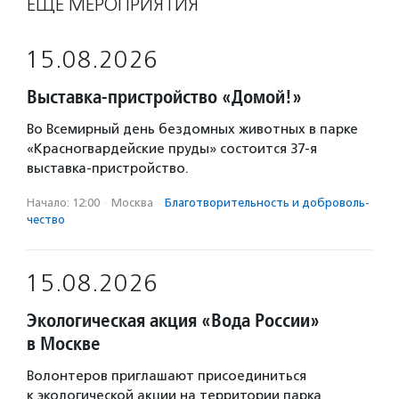
ЕЩЁ МЕРОПРИЯТИЯ
15.08.2026
Выставка-пристройство «Домой!»
Во Всемирный день бездомных животных в парке
«Красногвардейские пруды» состоится 37-я
выставка-пристройство.
Начало: 12:00
·
Москва
·
Благотвори­тель­ность и доброволь­
чест­во
15.08.2026
Экологическая акция «Вода России»
в Москве
Волонтеров приглашают присоединиться
к экологической акции на территории парка