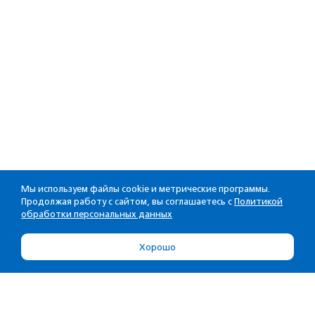
Мы используем файлы cookie и метрические программы.
Продолжая работу с сайтом, вы соглашаетесь с
Политикой
обработки персональных данных
Хорошо