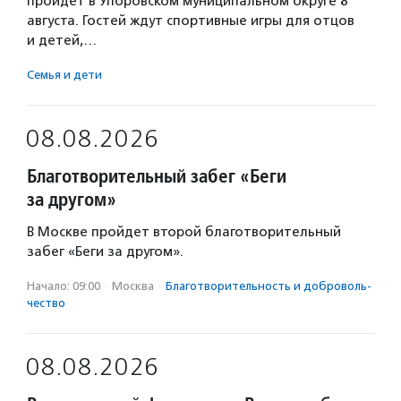
пройдет в Упоровском муниципальном округе 8
августа. Гостей ждут спортивные игры для отцов
и детей,…
Семья и дети
08.08.2026
Благотворительный забег «Беги
за другом»
В Москве пройдет второй благотворительный
забег «Беги за другом».
Начало: 09:00
·
Москва
·
Благотвори­тель­ность и доброволь­
чест­во
08.08.2026