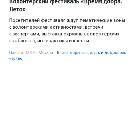
Волонтерский фестиваль «Время добра.
Лето»
Посетителей фестиваля ждут тематические зоны
с волонтерскими активностями, встречи
с экспертами, выставка окружных волонтерских
сообществ, интерактивы и квесты.
Начало: 12:00
·
Москва
·
Благотвори­тель­ность и доброволь­
чест­во