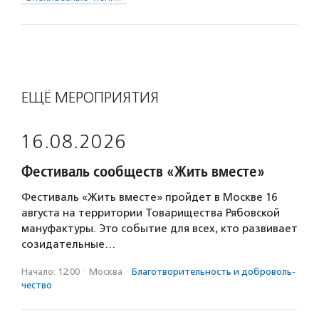
ЕЩЁ МЕРОПРИЯТИЯ
16.08.2026
Фестиваль сообществ «Жить вместе»
Фестиваль «Жить вместе» пройдет в Москве 16
августа на территории Товарищества Рябовской
мануфактуры. Это событие для всех, кто развивает
созидательные…
Начало: 12:00
·
Москва
·
Благотвори­тель­ность и доброволь­
чест­во