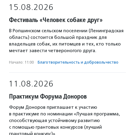
15.08.2026
Фестиваль «Человек собаке друг»
В Ропшинском сельском поселении (Ленинградская
область) состоится большой праздник для
владельцев собак, их питомцев и тех, кто только
мечтает завести четвероногого друга.
Начало: 11:00
·
Благотвори­тель­ность и доброволь­чест­во
11.08.2026
Практикум Форума Доноров
Форум Доноров приглашает к участию
в практикуме по номинации «Лучшая программа,
способствующая устойчивому развитию
с помощью грантовых конкурсов (лучший
грантовый конкурс)».