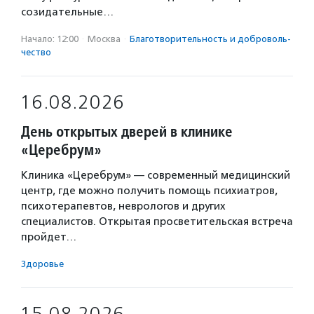
созидательные…
Начало: 12:00
·
Москва
·
Благотвори­тель­ность и доброволь­
чест­во
16.08.2026
День открытых дверей в клинике
«Церебрум»
Клиника «Церебрум» — современный медицинский
центр, где можно получить помощь психиатров,
психотерапевтов, неврологов и других
специалистов. Открытая просветительская встреча
пройдет…
Здоровье