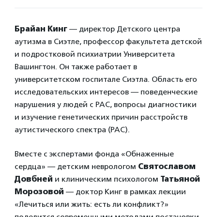
Брайан Кинг
— директор Детского центра
аутизма в Сиэтле, профессор факультета детской
и подростковой психиатрии Университета
Вашингтон. Он также работает в
университетском госпитале Сиэтла. Область его
исследовательских интересов — поведенческие
нарушения у людей с РАС, вопросы диагностики
и изучение генетических причин расстройств
аутистического спектра (РАС).
Вместе с экспертами фонда «Обнаженные
сердца» — детским неврологом
Святославом
Довбней
и клиническим психологом
Татьяной
Морозовой
— доктор Кинг в рамках лекции
«Лечиться или жить: есть ли конфликт?»
поделится современными методами постановки