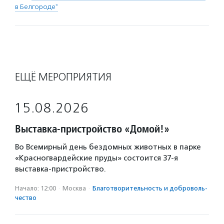
в Белгороде"
ЕЩЁ МЕРОПРИЯТИЯ
15.08.2026
Выставка-пристройство «Домой!»
Во Всемирный день бездомных животных в парке
«Красногвардейские пруды» состоится 37-я
выставка-пристройство.
Начало: 12:00
·
Москва
·
Благотвори­тель­ность и доброволь­
чест­во