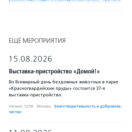
ЕЩЁ МЕРОПРИЯТИЯ
15.08.2026
Выставка-пристройство «Домой!»
Во Всемирный день бездомных животных в парке
«Красногвардейские пруды» состоится 37-я
выставка-пристройство.
Начало: 12:00
·
Москва
·
Благотвори­тель­ность и доброволь­
чест­во