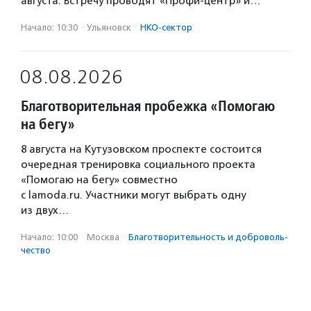
августа. Встречу проводят «Профи-центр» и…
Начало: 10:30
·
Ульяновск
·
НКО-сектор
08.08.2026
Благотворительная пробежка «Помогаю
на бегу»
8 августа на Кутузовском проспекте состоится
очередная тренировка социального проекта
«Помогаю на бегу» совместно
с lamoda.ru. Участники могут выбрать одну
из двух…
Начало: 10:00
·
Москва
·
Благотвори­тель­ность и доброволь­
чест­во