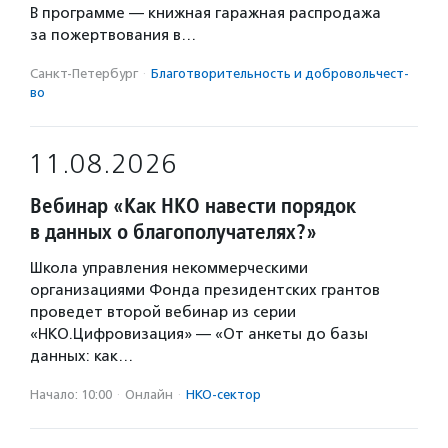
В программе — книжная гаражная распродажа
за пожертвования в…
Санкт-Петербург
·
Благотвори­тель­ность и доброволь­чест­
во
11.08.2026
Вебинар «Как НКО навести порядок
в данных о благополучателях?»
Школа управления некоммерческими
организациями Фонда президентских грантов
проведет второй вебинар из серии
«НКО.Цифровизация» — «От анкеты до базы
данных: как…
Начало: 10:00
·
Онлайн
·
НКО-сектор