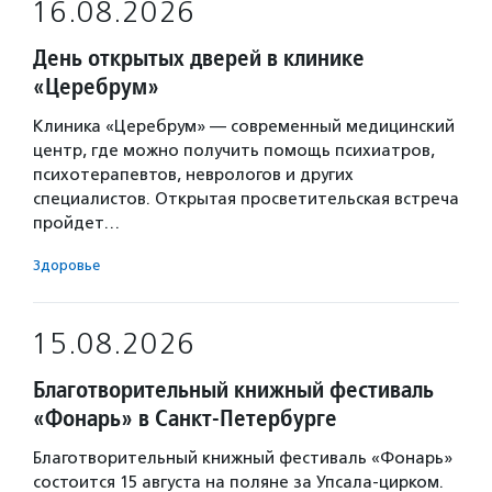
16.08.2026
День открытых дверей в клинике
«Церебрум»
Клиника «Церебрум» — современный медицинский
центр, где можно получить помощь психиатров,
психотерапевтов, неврологов и других
специалистов. Открытая просветительская встреча
пройдет…
Здоровье
15.08.2026
Благотворительный книжный фестиваль
«Фонарь» в Санкт-Петербурге
Благотворительный книжный фестиваль «Фонарь»
состоится 15 августа на поляне за Упсала-цирком.