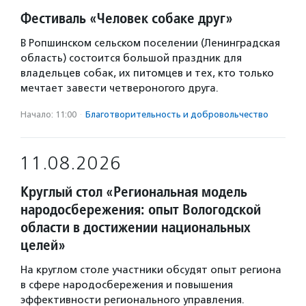
Фестиваль «Человек собаке друг»
В Ропшинском сельском поселении (Ленинградская
область) состоится большой праздник для
владельцев собак, их питомцев и тех, кто только
мечтает завести четвероногого друга.
Начало: 11:00
·
Благотвори­тель­ность и доброволь­чест­во
11.08.2026
Круглый стол «Региональная модель
народосбережения: опыт Вологодской
области в достижении национальных
целей»
На круглом столе участники обсудят опыт региона
в сфере народосбережения и повышения
эффективности регионального управления.