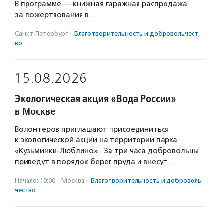
В программе — книжная гаражная распродажа
за пожертвования в…
Санкт-Петербург
·
Благотвори­тель­ность и доброволь­чест­
во
15.08.2026
Экологическая акция «Вода России»
в Москве
Волонтеров приглашают присоединиться
к экологической акции на территории парка
«Кузьминки-Люблино». За три часа добровольцы
приведут в порядок берег пруда и внесут…
Начало: 10:00
·
Москва
·
Благотвори­тель­ность и доброволь­
чест­во