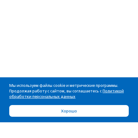
Мы используем файлы cookie и метрические программы.
Продолжая работу с сайтом, вы соглашаетесь с
Политикой
обработки персональных данных
Хорошо