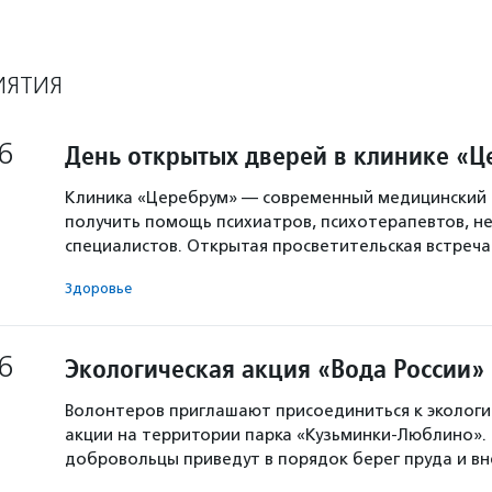
ИЯТИЯ
6
День открытых дверей в клинике «
Клиника «Церебрум» — современный медицинский 
получить помощь психиатров, психотерапевтов, не
специалистов. Открытая просветительская встреч
Здоровье
6
Экологическая акция «Вода России»
Волонтеров приглашают присоединиться к экологи
акции на территории парка «Кузьминки-Люблино». 
добровольцы приведут в порядок берег пруда и в