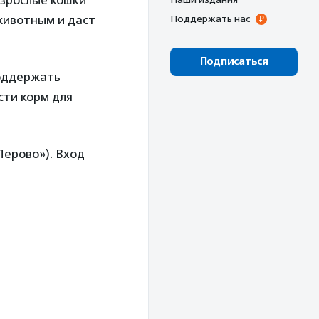
Взрослые кошки
животным и даст
Поддержать нас
Подписаться
оддержать
сти корм для
Перово»). Вход