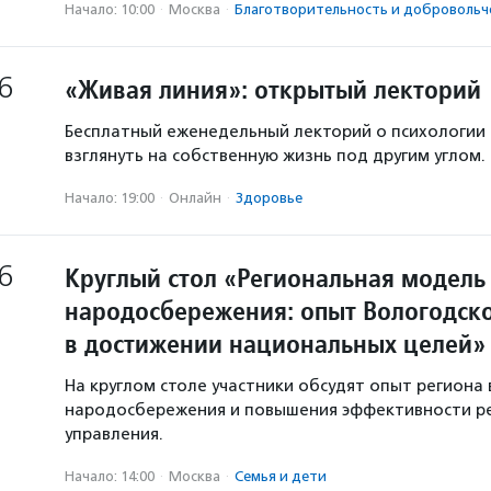
Начало: 10:00
·
Москва
·
Благотвори­тель­ность и доброволь­ч
6
«Живая линия»: открытый лекторий
Бесплатный еженедельный лекторий о психологии
взглянуть на собственную жизнь под другим углом.
Начало: 19:00
·
Онлайн
·
Здоровье
6
Круглый стол «Региональная модель
народосбережения: опыт Вологодско
в достижении национальных целей»
На круглом столе участники обсудят опыт региона 
народосбережения и повышения эффективности р
управления.
Начало: 14:00
·
Москва
·
Семья и дети