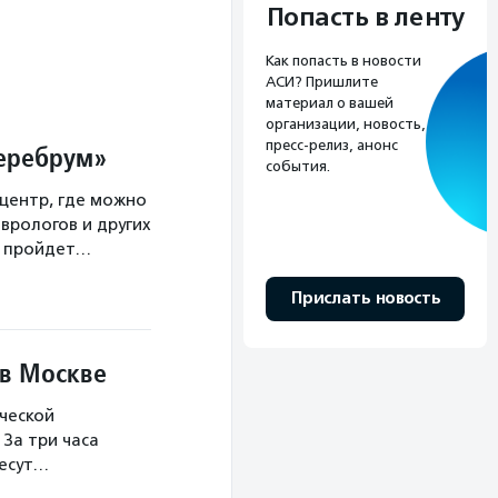
Попасть в ленту
Как попасть в новости
АСИ? Пришлите
материал о вашей
организации, новость,
пресс-релиз, анонс
Церебрум»
события.
центр, где можно
врологов и других
а пройдет…
Прислать новость
 в Москве
ческой
За три часа
несут…