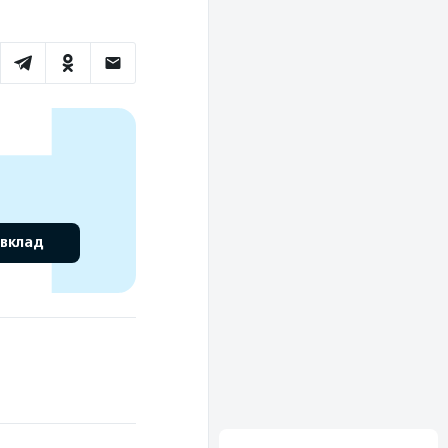
 вклад