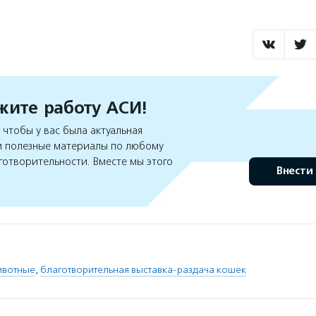
ите работу АСИ!
чтобы у вас была актуальная
 полезные материалы по любому
готворительности. Вместе мы этого
Внести
ивотные
,
благотворительная выставка-раздача кошек