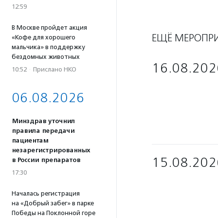
12:59
В Москве пройдет акция
ЕЩЁ МЕРОПР
«Кофе для хорошего
мальчика» в поддержку
бездомных животных
16.08.202
10:52
·
Прислано НКО
06.08.2026
Минздрав уточнил
правила передачи
пациентам
незарегистрированных
15.08.202
в России препаратов
17:30
Началась регистрация
на «Добрый забег» в парке
Победы на Поклонной горе