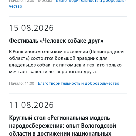
Начало: 12:00
·
Москва
·
Благотвори­тель­ность и доброволь­
чест­во
15.08.2026
Фестиваль «Человек собаке друг»
В Ропшинском сельском поселении (Ленинградская
область) состоится большой праздник для
владельцев собак, их питомцев и тех, кто только
мечтает завести четвероногого друга.
Начало: 11:00
·
Благотвори­тель­ность и доброволь­чест­во
11.08.2026
Круглый стол «Региональная модель
народосбережения: опыт Вологодской
области в достижении национальных