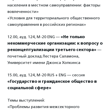
населения в местном самоуправлении: факторы
вовлеченности»
«Условия для территориального общественного
самоуправления в российских регионах»
12.00, ауд. 124, М-20 ENG —
«Не только
некоммерческие организации: к вопросу о
реконцептуализации третьего сектора»
—
почетный доклад Лестера Саламона,
Университет имени Джонса Хопкинса
15.00, ауд. 124, М-20 RUS + ENG — сеccия
«Государство и гражданское общество в
социальной сфере»
Темы выступлений:
«Проблемы развития межсекторного