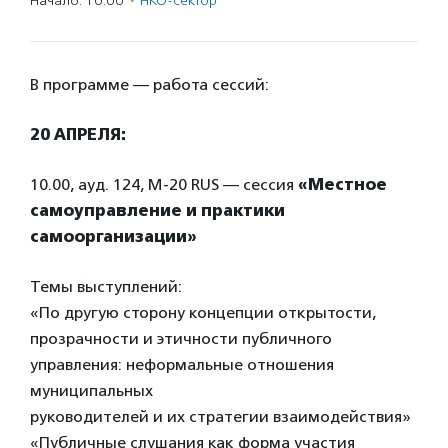
Начало: 10:00
·
НКО-сектор
В программе — работа сессий:
20 АПРЕЛЯ:
10.00, ауд. 124, М-20 RUS — сеccия
«Местное
самоуправление и практики
самоорганизации»
Темы выступлений:
«По другую сторону концепции открытости,
прозрачности и этичности публичного
управления: неформальные отношения
муниципальных
руководителей и их стратегии взаимодействия»
«Публичные слушания как форма участия