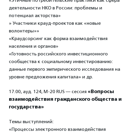
«Этичные потребительские практики как сфера
деятельности НКО в России: проблемы и
потенциал акторства»
» Участники крауд-проектов как «новые
волонтеры»»
«Краудсорсинг как форма взаимодействия
населения и органов»
«Готовность российского инвестиционного
сообщества к социальному инвестированию:
данные первого эмпирического исследования на
уровне предложения капитала» и др.
17.00, ауд. 124, М-20 RUS — сеccия
«Вопросы
взаимодействия гражданского общества и
государства»
Темы выступлений:
«Процессы электронного взаимодействия