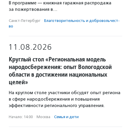
В программе — книжная гаражная распродажа
за пожертвования в…
Санкт-Петербург
·
Благотвори­тель­ность и доброволь­чест­
во
11.08.2026
Круглый стол «Региональная модель
народосбережения: опыт Вологодской
области в достижении национальных
целей»
На круглом столе участники обсудят опыт региона
в сфере народосбережения и повышения
эффективности регионального управления.
Начало: 14:00
·
Москва
·
Семья и дети