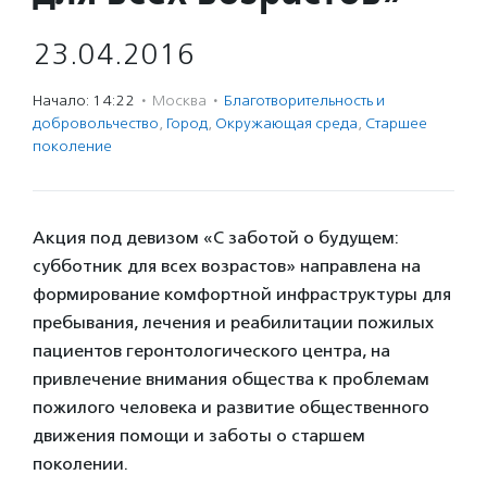
23.04.2016
Начало: 14:22
·
Москва
·
Благотвори­тель­ность и
доброволь­чест­во
,
Город
,
Окружающая среда
,
Старшее
поколение
Акция под девизом «С заботой о будущем:
субботник для всех возрастов» направлена на
формирование комфортной инфраструктуры для
пребывания, лечения и реабилитации пожилых
пациентов геронтологического центра, на
привлечение внимания общества к проблемам
пожилого человека и развитие общественного
движения помощи и заботы о старшем
поколении.