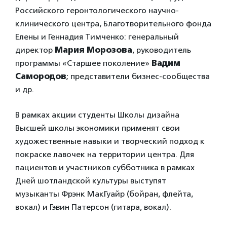
Российского геронтологического научно-
клинического центра, Благотворительного фонда
Елены и Геннадия Тимченко: генеральный
директор
Мария Морозова
, руководитель
программы «Старшее поколение»
Вадим
Самородов
; представители бизнес-сообщества
и др.
В рамках акции студенты Школы дизайна
Высшей школы экономики применят свои
художественные навыки и творческий подход к
покраске лавочек на территории центра. Для
пациентов и участников субботника в рамках
Дней шотландской культуры выступят
музыканты Фрэнк МакГуайр (бойран, флейта,
вокал) и Гэвин Патерсон (гитара, вокал).