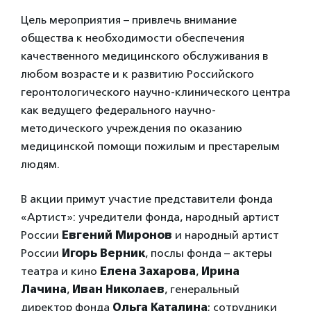
Цель мероприятия – привлечь внимание
общества к необходимости обеспечения
качественного медицинского обслуживания в
любом возрасте и к развитию Российского
геронтологического научно-клинического центра
как ведущего федерального научно-
методического учреждения по оказанию
медицинской помощи пожилым и престарелым
людям.
В акции примут участие представители фонда
«Артист»: учредители фонда, народный артист
России
Евгений Миронов
и народный артист
России
Игорь Верник
, послы фонда – актеры
театра и кино
Елена Захарова
,
Ирина
Лачина
,
Иван Николаев
, генеральный
директор фонда
Ольга Каталина
; сотрудники