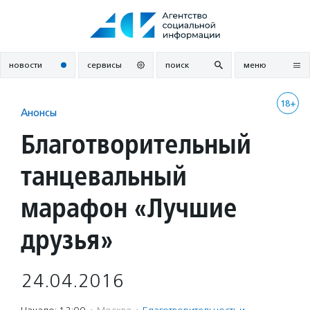
Перейти
к
содержанию
новости
сервисы
поиск
меню
18+
Анонсы
Благотворительный
танцевальный
марафон «Лучшие
друзья»
24.04.2016