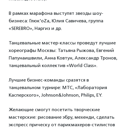
В рамках марафона выступят звезды шоу-
бизнеса: Глюк’oZa, Юлия Савичева, группа
«SEREBRO», Наргиз и др.
Танцевальные мастер-классы проведут лучшие
хореографы Москвы: Татьяна Рыжова, Евгений
Папунаишвили, Анна Ковтун, Александр Тронов,
танцевальный коллектив «World Class».
Лучшие бизнес-команды сразятся в
танцевальном турнире: МТС, «Лаборатория
Касперского», Johnson&Johnson, Philips, EY.
Желающие смогут посетить творческие
мастерские: рисование эбру, мехенди, сделать
экспресс прическу от парикмахеров-стилистов