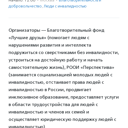
Начало: 12:00
·
Москва
·
Благотвори­тель­ность и
доброволь­чест­во
,
Люди с инвалидностью
Организаторы — Благотворительный фонд
«Лучшие друзья» (помогает людям с
нарушениями развития и интеллекта
подружиться со сверстниками без инвалидности,
устроиться на достойную работу и начать
самостоятельную жизнь), РООИ «Перспектива»
(занимается социализацией молодых людей с
инвалидностью, отстаивает права людей с
инвалидностью в России, продвигает
инклюзивное образование, предоставляет услуги
в области трудоустройства для людей с
инвалидностью и членов их семей и
осуществляет юридическую поддержку людей с
инвалидностью).