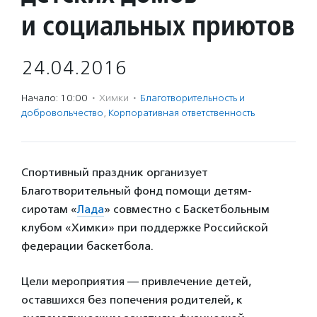
и социальных приютов
24.04.2016
Начало: 10:00
·
Химки
·
Благотвори­тель­ность и
доброволь­чест­во
,
Корпоративная ответственность
Спортивный праздник организует
Благотворительный фонд помощи детям-
сиротам «
Лада
» совместно с Баскетбольным
клубом «Химки» при поддержке Российской
федерации баскетбола.
Цели мероприятия — привлечение детей,
оставшихся без попечения родителей, к