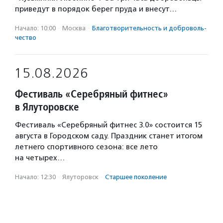
приведут в порядок берег пруда и внесут…
Начало: 10:00
·
Москва
·
Благотвори­тель­ность и доброволь­
чест­во
15.08.2026
Фестиваль «Серебряный фитнес»
в Ялуторовске
Фестиваль «Серебряный фитнес 3.0» состоится 15
августа в Городском саду. Праздник станет итогом
летнего спортивного сезона: все лето
на четырех…
Начало: 12:30
·
Ялуторовск
·
Старшее поколение