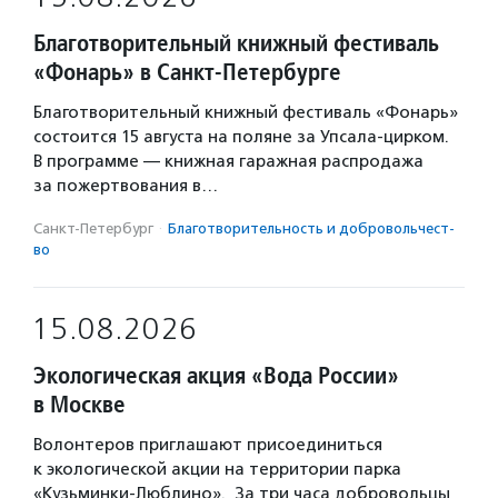
Благотворительный книжный фестиваль
«Фонарь» в Санкт-Петербурге
Благотворительный книжный фестиваль «Фонарь»
состоится 15 августа на поляне за Упсала-цирком.
В программе — книжная гаражная распродажа
за пожертвования в…
Санкт-Петербург
·
Благотвори­тель­ность и доброволь­чест­
во
15.08.2026
Экологическая акция «Вода России»
в Москве
Волонтеров приглашают присоединиться
к экологической акции на территории парка
«Кузьминки-Люблино». За три часа добровольцы