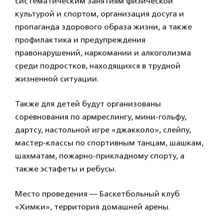
систематическим занятиям физической
культурой и спортом, организация досуга и
пропаганда здорового образа жизни, а также
профилактика и предупреждения
правонарушений, наркомании и алкоголизма
среди подростков, находящихся в трудной
жизненной ситуации.
Также для детей будут организованы
соревнования по армреслингу, мини-гольфу,
дартсу, настольной игре «джакколо», слейпу,
мастер-классы по спортивным танцам, шашкам,
шахматам, пожарно-прикладному спорту, а
также эстафеты и ребусы.
Место проведения — Баскетбольный клуб
«Химки», территория домашней арены.