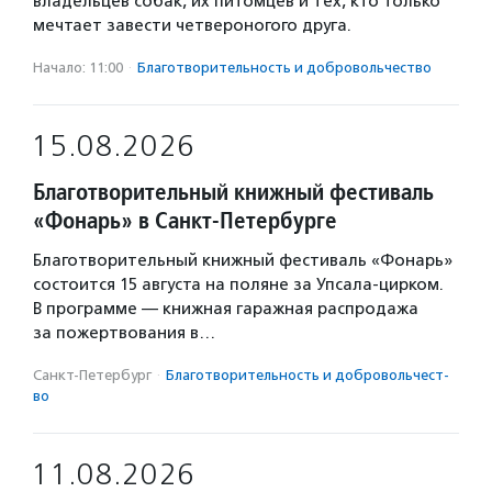
владельцев собак, их питомцев и тех, кто только
мечтает завести четвероногого друга.
Начало: 11:00
·
Благотвори­тель­ность и доброволь­чест­во
15.08.2026
Благотворительный книжный фестиваль
«Фонарь» в Санкт-Петербурге
Благотворительный книжный фестиваль «Фонарь»
состоится 15 августа на поляне за Упсала-цирком.
В программе — книжная гаражная распродажа
за пожертвования в…
Санкт-Петербург
·
Благотвори­тель­ность и доброволь­чест­
во
11.08.2026