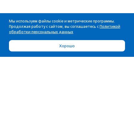
Мы используем файлы cookie и метрические программы.
Продолжая работу с сайтом, вы соглашаетесь с
Политикой
обработки персональных данных
Хорошо