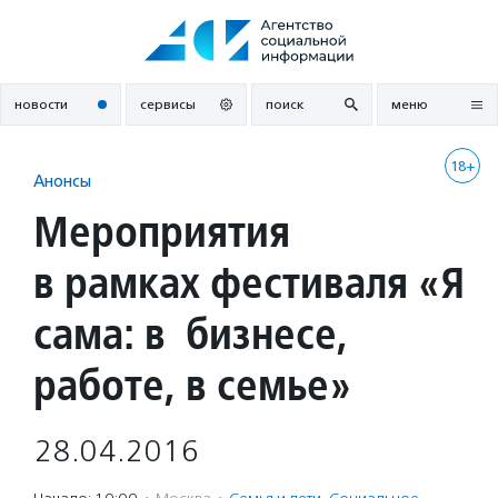
Перейти
к
содержанию
новости
сервисы
поиск
меню
18+
Анонсы
Мероприятия
в рамках фестиваля «Я
сама: в бизнесе,
работе, в семье»
28.04.2016