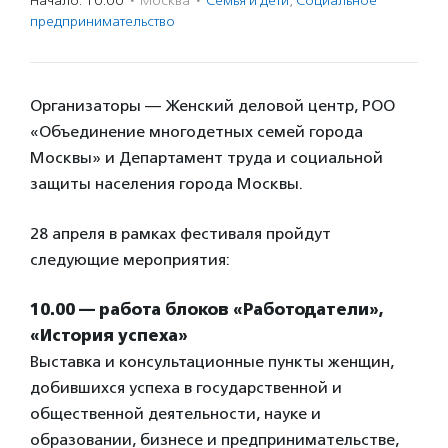
Начало: 10:00
·
Москва
·
Семья и дети
,
Социальное
предпри­нима­тель­ство
Организаторы — Женский деловой центр, РОО
«Объединение многодетных семей города
Москвы» и Департамент труда и социальной
защиты населения города Москвы.
28 апреля в рамках фестиваля пройдут
следующие мероприятия:
10.00 — работа блоков «Работодатели»,
«История успеха»
Выставка и консультационные пункты женщин,
добившихся успеха в государственной и
общественной деятельности, науке и
образовании, бизнесе и предпринимательстве,