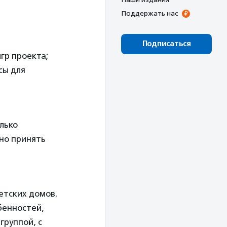
Поддержать нас
Подписаться
гр проекта;
сы для
олько
но принять
етских домов.
бенностей,
группой, с