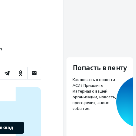
m
Попасть в ленту
Как попасть в новости
АСИ? Пришлите
материал о вашей
организации, новость,
пресс-релиз, анонс
события.
 вклад