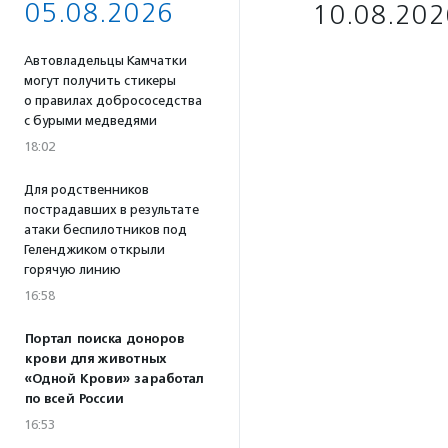
05.08.2026
10.08.202
Автовладельцы Камчатки
могут получить стикеры
о правилах добрососедства
с бурыми медведями
18:02
Для родственников
пострадавших в результате
атаки беспилотников под
Геленджиком открыли
горячую линию
16:58
Портал поиска доноров
крови для животных
«Одной Крови» заработал
по всей России
16:53