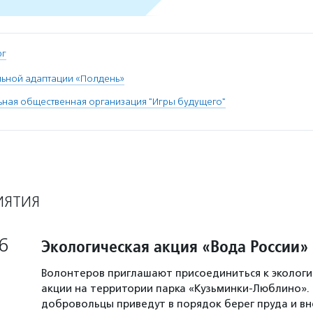
рг
льной адаптации «Полдень»
ная общественная организация "Игры будущего"
ИЯТИЯ
6
Экологическая акция «Вода России»
Волонтеров приглашают присоединиться к экологи
акции на территории парка «Кузьминки-Люблино». 
добровольцы приведут в порядок берег пруда и в