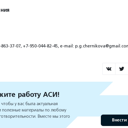
ения
863-37-07, +7-950-044-82-45, e-mail: p.g.chernikova@gmail.co
ите работу АСИ!
чтобы у вас была актуальная
 полезные материалы по любому
готворительности. Вместе мы этого
Внести