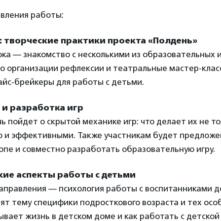
вления работы:
: творческие практики проекта «Полдень»
ка — знакомство с несколькими из образовательных и
о организации рефлексии и театральные мастер-клас
айс-брейкеры для работы с детьми.
 и разработка игр
чь пойдет о скрытой механике игр: что делает их не т
о и эффективными. Также участникам будет предложе
опе и совместно разработать образовательную игру.
кие аспекты работы с детьми
направления — психология работы с воспитанниками д
ят тему специфики подросткового возраста и тех осо
вает жизнь в детском доме и как работать с детской 