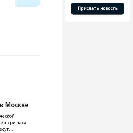
Прислать новость
 в Москве
ческой
За три часа
несут…