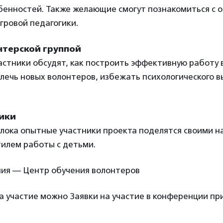
бенностей. Также желающие смогут познакомиться с 
гровой педагогики.
нтерской группой
астники обсудят, как построить эффективную работу
влечь новых волонтеров, избежать психологического 
ики
блока опытные участники проекта поделятся своими 
тилем работы с детьми.
ия — Центр обучения волонтеров
а участие можно Заявки на участие в конференции пр