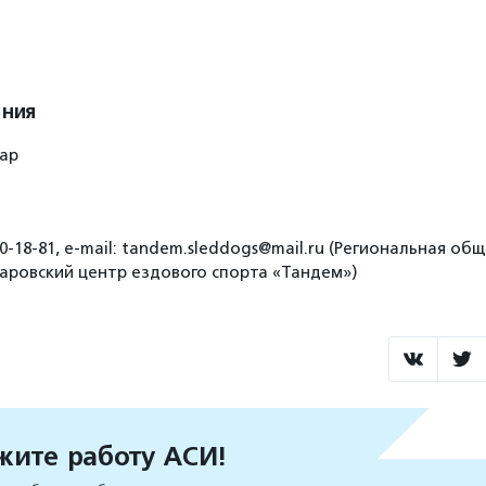
ения
вар
0-18-81, e-mail: tandem.sleddogs@mail.ru (Региональная об
аровский центр ездового спорта «Тандем»)
ите работу АСИ!