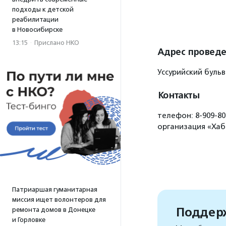
подходы к детской
реабилитации
в Новосибирске
13:15
·
Прислано НКО
Адрес провед
Уссурийский буль
Контакты
телефон: 8-909-80
организация «Хаб
Патриаршая гуманитарная
миссия ищет волонтеров для
Поддерж
ремонта домов в Донецке
и Горловке