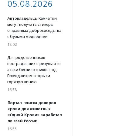
05.08.2026
Автовладельцы Камчатки
могут получить стикеры
о правилах добрососедства
с бурыми медведями
18:02
Для родственников
пострадавших в результате
атаки беспилотников под
Геленджиком открыли
горячую линию
16:58
Портал поиска доноров
крови для животных
«Одной Крови» заработал
по всей России
16:53