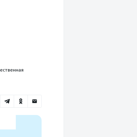
щественная