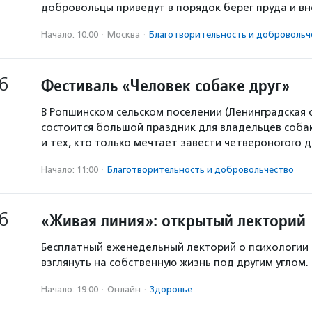
добровольцы приведут в порядок берег пруда и в
Начало: 10:00
·
Москва
·
Благотвори­тель­ность и доброволь­ч
6
Фестиваль «Человек собаке друг»
В Ропшинском сельском поселении (Ленинградская 
состоится большой праздник для владельцев собак
и тех, кто только мечтает завести четвероногого д
Начало: 11:00
·
Благотвори­тель­ность и доброволь­чест­во
6
«Живая линия»: открытый лекторий
Бесплатный еженедельный лекторий о психологии
взглянуть на собственную жизнь под другим углом.
Начало: 19:00
·
Онлайн
·
Здоровье