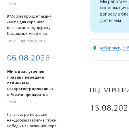
Мы работаем, 
12:59
информация и
вопросу в бла
В Москве пройдет акция
достигнем
«Кофе для хорошего
мальчика» в поддержку
бездомных животных
10:52
·
Прислано НКО
Хабаровск
,
Хаб
06.08.2026
Минздрав уточнил
правила передачи
пациентам
ЕЩЁ МЕРОПР
незарегистрированных
в России препаратов
17:30
15.08.202
Началась регистрация
на «Добрый забег» в парке
Победы на Поклонной горе