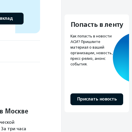
 вклад
Попасть в ленту
Как попасть в новости
АСИ? Пришлите
материал о вашей
организации, новость,
пресс-релиз, анонс
события.
Прислать новость
 в Москве
ческой
За три часа