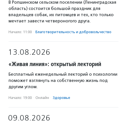
В Ропшинском сельском поселении (Ленинградская
область) состоится большой праздник для
владельцев собак, их питомцев и тех, кто только
мечтает завести четвероногого друга.
Начало: 11:00
·
Благотвори­тель­ность и доброволь­чест­во
13.08.2026
«Живая линия»: открытый лекторий
Бесплатный еженедельный лекторий о психологии
поможет взглянуть на собственную жизнь под
другим углом.
Начало: 19:00
·
Онлайн
·
Здоровье
09.08.2026