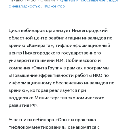
Начало: 14:00
·
Онлайн
·
Культура и просвещение
,
Люди
с инвалидностью
,
НКО-сектор
Цикл вебинаров организует Нижегородский
областной центр реабилитации инвалидов по
зрению «Камерата», тифлоинформационный
центр Нижегородского государственного
университета имени Н.И. Лобачевского и
компания «Элита Групп» в рамках программы
«Повышение эффективности работы НКО по
информационному обеспечению инвалидов по
зрению», которая реализуется при
поддержке Министерства экономического
развития РФ.
Участники вебинара «Опыт и практика
тифлокомментирования» ознакомятся с