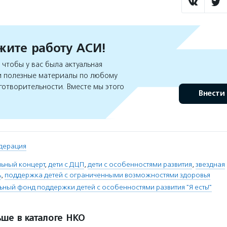
ите работу АСИ!
чтобы у вас была актуальная
 полезные материалы по любому
готворительности. Вместе мы этого
Внести
дерация
льный концерт
,
дети с ДЦП
,
дети с особенностями развития
,
звездная
ь
,
поддержка детей с ограниченными возможностями здоровья
ьный фонд поддержки детей с особенностями развития "Я есть!"
ше в каталоге НКО