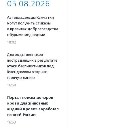
05.08.2026
Автовладельцы Камчатки
могут получить стикеры
о правилах добрососедства
с бурыми медведями
18:02
Для родственников
пострадавших в результате
атаки беспилотников под
Геленджиком открыли
горячую линию
16:58
Портал поиска доноров
крови для животных
«Одной Крови» заработал
по всей России
16:53