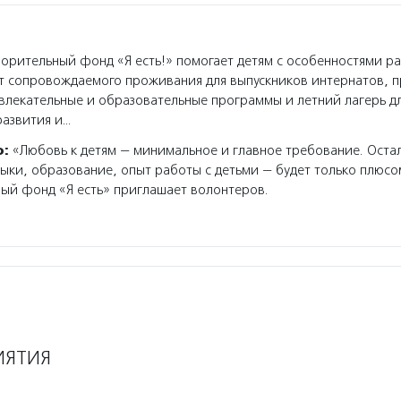
орительный фонд «Я есть!» помогает детям с особенностями ра
т сопровождаемого проживания для выпускников интернатов, 
влекательные и образовательные программы и летний лагерь д
развития и…
о:
«Любовь к детям — минимальное и главное требование. Оста
ыки, образование, опыт работы с детьми — будет только плюсо
ый фонд «Я есть» приглашает волонтеров.
ИЯТИЯ