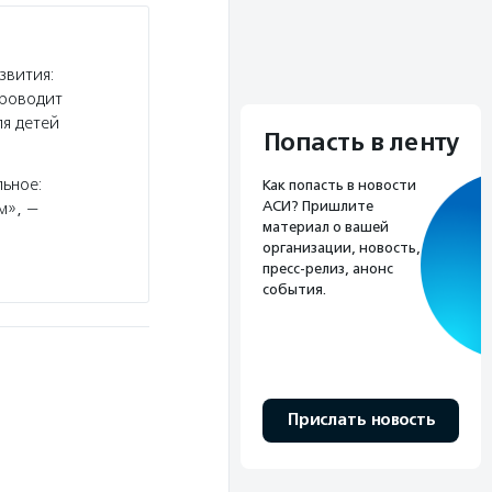
звития:
проводит
ля детей
Попасть в ленту
льное:
Как попасть в новости
АСИ? Пришлите
м», —
материал о вашей
организации, новость,
пресс-релиз, анонс
события.
Прислать новость