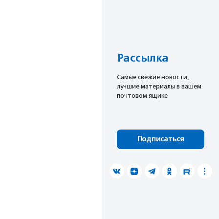
Рассылка
Cамые свежие новости,
лучшие материалы в вашем
почтовом ящике
Подписаться