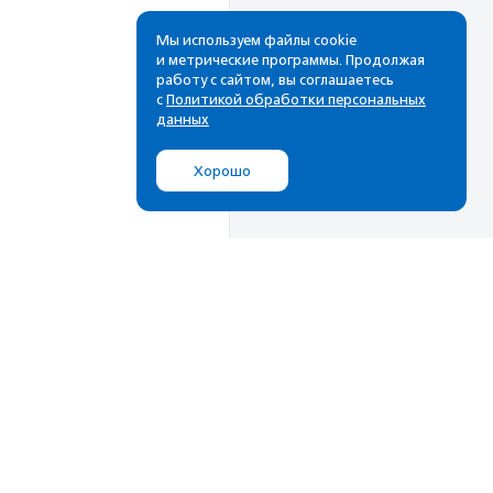
Мы используем файлы cookie
и метрические программы. Продолжая
работу с сайтом, вы соглашаетесь
с
Политикой обработки персональных
данных
Хорошо