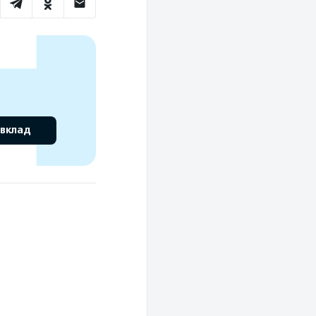
 вклад