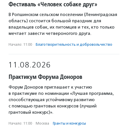
Фестиваль «Человек собаке друг»
В Ропшинском сельском поселении (Ленинградская
область) состоится большой праздник для
владельцев собак, их питомцев и тех, кто только
мечтает завести четвероногого друга.
Начало: 11:00
·
Благотвори­тель­ность и доброволь­чест­во
11.08.2026
Практикум Форума Доноров
Форум Доноров приглашает к участию
в практикуме по номинации «Лучшая программа,
способствующая устойчивому развитию
с помощью грантовых конкурсов (лучший
грантовый конкурс)».
Начало: 11:00
·
Москва
·
Гранты и конкурсы