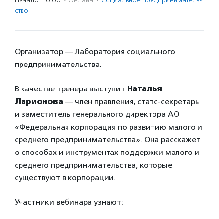
Начало: 10:00
·
Онлайн
·
Социальное предпри­нима­тель­
ство
Организатор — Лаборатория социального
предпринимательства.
В качестве тренера выступит
Наталья
Ларионова
— член правления, статс-секретарь
и заместитель генерального директора АО
«Федеральная корпорация по развитию малого и
среднего предпринимательства». Она расскажет
о способах и инструментах поддержки малого и
среднего предпринимательства, которые
существуют в корпорации.
Участники вебинара узнают: