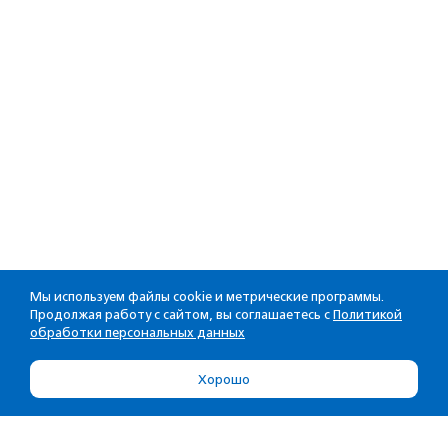
Мы используем файлы cookie и метрические программы.
Продолжая работу с сайтом, вы соглашаетесь с
Политикой
обработки персональных данных
Хорошо