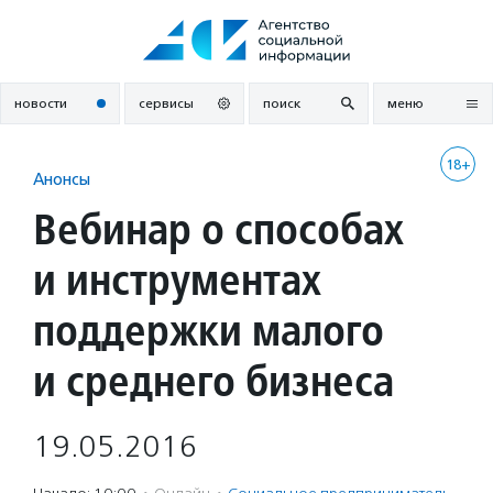
Перейти
к
содержанию
новости
сервисы
поиск
меню
18+
Анонсы
Вебинар о способах
и инструментах
поддержки малого
и среднего бизнеса
19.05.2016