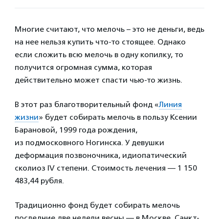
Многие считают, что мелочь – это не деньги, ведь
на нее нельзя купить что-то стоящее. Однако
если сложить всю мелочь в одну копилку, то
получится огромная сумма, которая
действительно может спасти чью-то жизнь.
В этот раз благотворительный фонд «
Линия
жизни
» будет собирать мелочь в пользу Ксении
Барановой, 1999 года рождения,
из подмосковного Ногинска. У девушки
деформация позвоночника, идиопатический
сколиоз IV степени. Стоимость лечения — 1 150
483,44 рубля.
Традиционно фонд будет собирать мелочь
последние две недели весны — в Москве, Санкт-