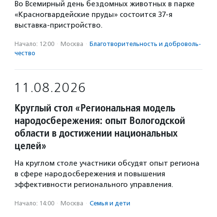
Во Всемирный день бездомных животных в парке
«Красногвардейские пруды» состоится 37-я
выставка-пристройство.
Начало: 12:00
·
Москва
·
Благотвори­тель­ность и доброволь­
чест­во
11.08.2026
Круглый стол «Региональная модель
народосбережения: опыт Вологодской
области в достижении национальных
целей»
На круглом столе участники обсудят опыт региона
в сфере народосбережения и повышения
эффективности регионального управления.
Начало: 14:00
·
Москва
·
Семья и дети