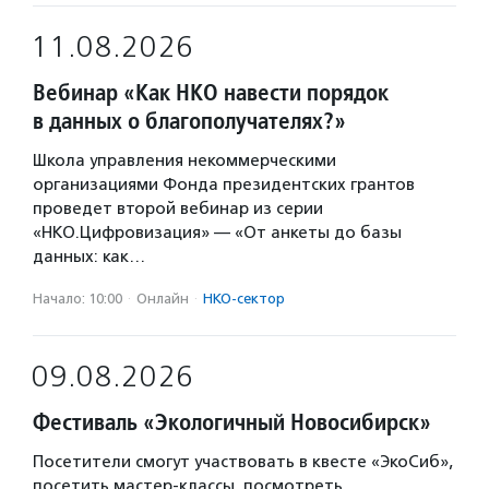
11.08.2026
Вебинар «Как НКО навести порядок
в данных о благополучателях?»
Школа управления некоммерческими
организациями Фонда президентских грантов
проведет второй вебинар из серии
«НКО.Цифровизация» — «От анкеты до базы
данных: как…
Начало: 10:00
·
Онлайн
·
НКО-сектор
09.08.2026
Фестиваль «Экологичный Новосибирск»
Посетители смогут участвовать в квесте «ЭкоСиб»,
посетить мастер-классы, посмотреть