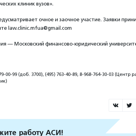
еских клиник вузов».
едусматривает очное и заочное участие. Заявки прин
те law.clinic.mfua@gmail.com
ия — Московский финансово-юридический универси
9-00-99 (доб. 3700), (495) 763-40-89, 8-968-764-30-03 (Центр 
ик)
ите работу АСИ!