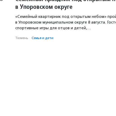
в Упоровском округе
«Семейный квартирник под открытым небом» про
в Упоровском муниципальном округе 8 августа. Гос
спортивные игры для отцов и детей,…
Тюмень
·
Семья и дети