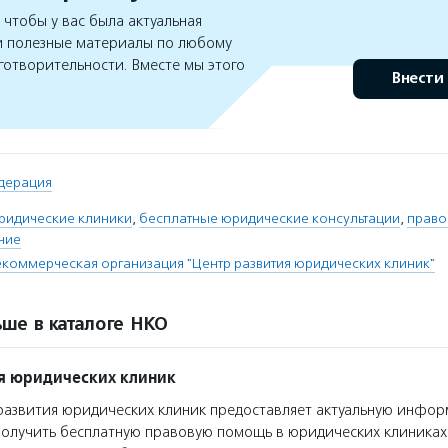
чтобы у вас была актуальная
 полезные материалы по любому
готворительности. Вместе мы этого
Внести
дерация
ридические клиники
,
бесплатные юридические консультации
,
право
ние
коммерческая организация "Центр развития юридических клиник"
ше в каталоге НКО
я юридических клиник
азвития юридических клиник предоставляет актуальную инфо
олучить бесплатную правовую помощь в юридических клиниках 