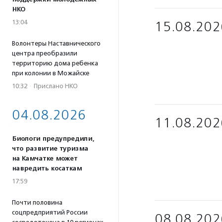
НКО
13:04
15.08.202
Волонтеры Наставнического
центра преобразили
территорию дома ребенка
при колонии в Можайске
10:32
·
Прислано НКО
04.08.2026
11.08.202
Биологи предупредили,
что развитие туризма
на Камчатке может
навредить косаткам
17:59
Почти половина
соцпредприятий России
08.08.202