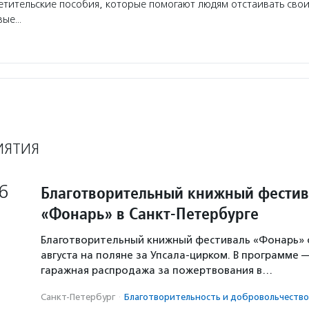
етительские пособия, которые помогают людям отстаивать свои
вые…
ИЯТИЯ
6
Благотворительный книжный фестив
«Фонарь» в Санкт-Петербурге
Благотворительный книжный фестиваль «Фонарь» с
августа на поляне за Упсала-цирком. В программе 
гаражная распродажа за пожертвования в…
Санкт-Петербург
·
Благотвори­тель­ность и доброволь­чест­во