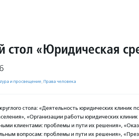
й стол «Юридическая ср
6
ьтура и просвещение
,
Права человека
руглого стола: «Деятельность юридических клиник п
селения», «Организации работы юридических клиник в
ными клиентами: проблемы и пути их решения», «Ока
льным вопросам: проблемы и пути их решения», «Пре