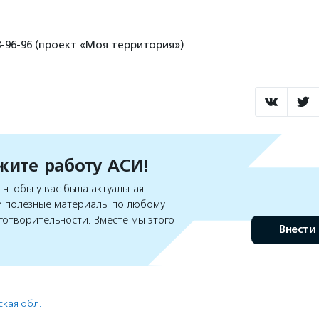
8-96-96 (проект «Моя территория»)
ите работу АСИ!
чтобы у вас была актуальная
 полезные материалы по любому
готворительности. Вместе мы этого
Внести
кая обл.