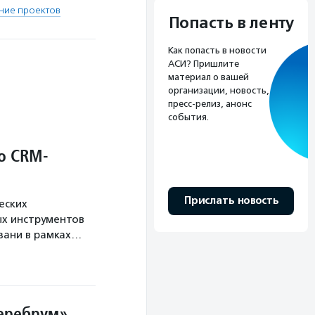
ние проектов
Попасть в ленту
Как попасть в новости
АСИ? Пришлите
материал о вашей
организации, новость,
пресс-релиз, анонс
события.
о CRM-
Прислать новость
еских
х инструментов
язани в рамках…
Церебрум»