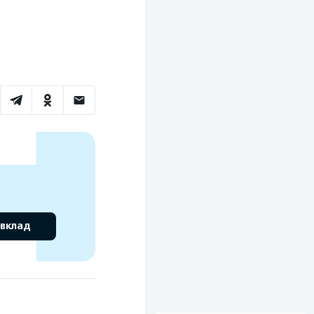
 вклад