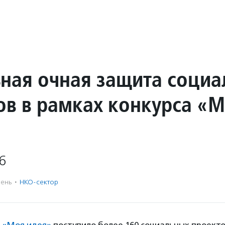
ная очная защита социа
ов в рамках конкурса «
6
ень
·
НКО-сектор