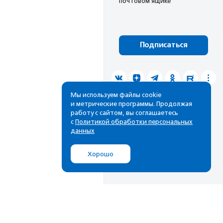
почтовом ящике
Подписаться
Мы используем файлы cookie
и метрические программы. Продолжая
работу с сайтом, вы соглашаетесь
с
Политикой обработки персональных
данных
Хорошо