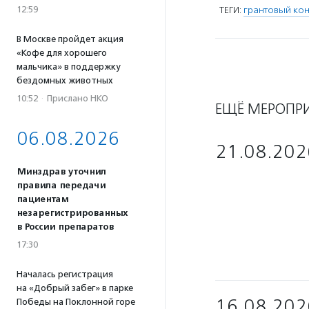
12:59
ТЕГИ:
грантовый кон
В Москве пройдет акция
«Кофе для хорошего
мальчика» в поддержку
бездомных животных
10:52
·
Прислано НКО
ЕЩЁ МЕРОПР
06.08.2026
21.08.202
Минздрав уточнил
правила передачи
пациентам
незарегистрированных
в России препаратов
17:30
Началась регистрация
на «Добрый забег» в парке
16.08.202
Победы на Поклонной горе