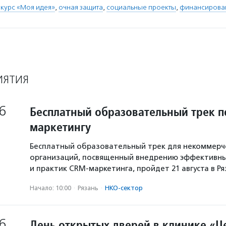
курс «Моя идея»
,
очная защита
,
социальные проекты
,
финансирова
ИЯТИЯ
6
Бесплатный образовательный трек п
маркетингу
Бесплатный образовательный трек для некоммерч
организаций, посвященный внедрению эффективны
и практик CRM-маркетинга, пройдет 21 августа в Р
Начало: 10:00
·
Рязань
·
НКО-сектор
6
День открытых дверей в клинике «