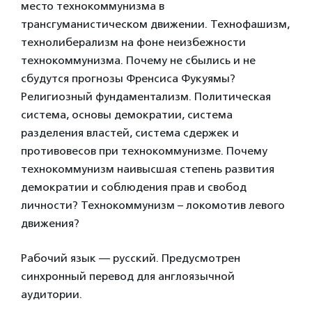
место технокоммунизма в
трансгуманистическом движении. Технофашизм,
технолиберализм на фоне неизбежности
технокоммунизма. Почему не сбылись и не
сбудутся прогнозы Френсиса Фукуямы?
Религиозный фундаментализм. Политическая
система, основы демократии, система
разделения властей, система сдержек и
противовесов при технокоммунизме. Почему
технокоммунизм наивысшая степень развития
демократии и соблюдения прав и свобод
личности? Технокоммунизм – локомотив левого
движения?
Рабочий язык — русский. Предусмотрен
синхронный перевод для англоязычной
аудитории.