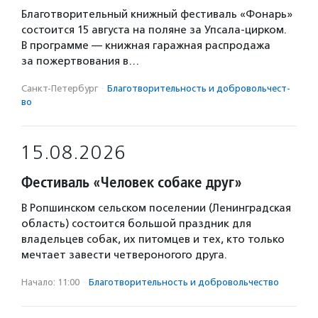
Благотворительный книжный фестиваль «Фонарь»
состоится 15 августа на поляне за Упсала-цирком.
В программе — книжная гаражная распродажа
за пожертвования в…
Санкт-Петербург
·
Благотвори­тель­ность и доброволь­чест­
во
15.08.2026
Фестиваль «Человек собаке друг»
В Ропшинском сельском поселении (Ленинградская
область) состоится большой праздник для
владельцев собак, их питомцев и тех, кто только
мечтает завести четвероногого друга.
Начало: 11:00
·
Благотвори­тель­ность и доброволь­чест­во