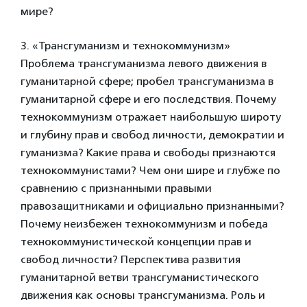
мире?
3. «Трансгуманизм и технокоммунизм»
Проблема трансгуманизма левого движения в
гуманитарной сфере; пробел трансгуманизма в
гуманитарной сфере и его последствия. Почему
технокоммунизм отражает наибольшую широту
и глубину прав и свобод личности, демократии и
гуманизма? Какие права и свободы признаются
технокоммунистами? Чем они шире и глубже по
сравнению с признанными правыми
правозащитниками и официально признанными?
Почему неизбежен технокоммунизм и победа
технокоммунистической концепции прав и
свобод личности? Перспектива развития
гуманитарной ветви трансгуманистического
движения как основы трансгуманизма. Роль и