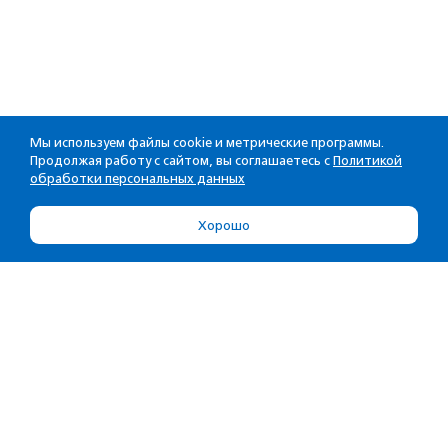
Мы используем файлы cookie и метрические программы.
Продолжая работу с сайтом, вы соглашаетесь с
Политикой
обработки персональных данных
Хорошо