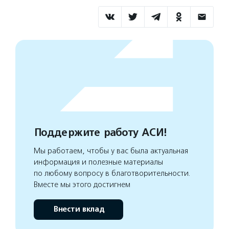
Поддержите работу АСИ!
Мы работаем, чтобы у вас была актуальная
информация и полезные материалы
по любому вопросу в благотворительности.
Вместе мы этого достигнем
Внести вклад