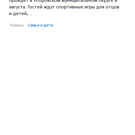
пройдет в Упоровском муниципальном округе 8
августа. Гостей ждут спортивные игры для отцов
и детей,…
Тюмень
·
Семья и дети