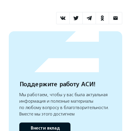
Поддержите работу АСИ!
Мы работаем, чтобы у вас была актуальная
информация и полезные материалы
по любому вопросу в благотворительности.
Вместе мы этого достигнем
Внести вклад