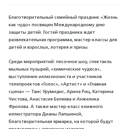
Благотворительный семейный праздник «Жизнь
как чудо» посвящен Международному дню
защиты детей. Гостей праздника ждет
развлекательная программа, мастер-классы для
детей и взрослых, лотерея и призы.
Среди мероприятий: песочное шоу, спектакль
мыльных пузырей, «химические чудеса»,
выступление иллюзиониста и участников
телепроектов «Голос», «Артист» и «Главная
сцена» — Таис Урумидис, Арина Риц, Катерина
Чистова, Анастасия Беляева и Анжелика
Фролова. А также мастер-класс книжного
иллюстратора Дианы Лапшиной,
благотворительная ярмарка, на которой будут
представлены авторские изделия