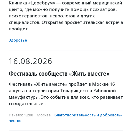
Клиника «Церебрум» — современный медицинский
центр, где можно получить помощь психиатров,
психотерапевтов, неврологов и других
специалистов. Открытая просветительская встреча
пройдет…
Здоровье
16.08.2026
Фестиваль сообществ «Жить вместе»
Фестиваль «Жить вместе» пройдет в Москве 16
августа на территории Товарищества Рябовской
мануфактуры. Это событие для всех, кто развивает
созидательные…
Начало: 12:00
·
Москва
·
Благотвори­тель­ность и доброволь­
чест­во