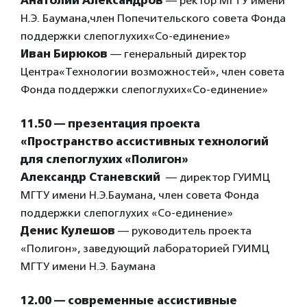
Анатолий Александров
— ректор МГТУ имени
Н.Э. Баумана,член Попечительского совета Фонда
поддержки слепоглухих«Со-единение»
Иван Бирюков
— генеральный директор
Центра«Технологии возможностей», член совета
Фонда поддержки слепоглухих«Со-единение»
11.50 — презентация проекта
«Пространство ассистивных технологий
для слепоглухих «Полигон»
Александр Станевский
— директор ГУИМЦ
МГТУ имени Н.Э.Баумана, член совета Фонда
поддержки слепоглухих «Со-единение»
Денис Кулешов
— руководитель проекта
«Полигон», заведующий лабораторией ГУИМЦ
МГТУ имени Н.Э. Баумана
12.00 — современные ассистивные