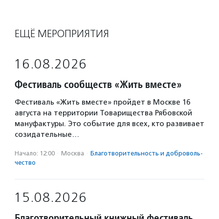
ЕЩЁ МЕРОПРИЯТИЯ
16.08.2026
Фестиваль сообществ «Жить вместе»
Фестиваль «Жить вместе» пройдет в Москве 16
августа на территории Товарищества Рябовской
мануфактуры. Это событие для всех, кто развивает
созидательные…
Начало: 12:00
·
Москва
·
Благотвори­тель­ность и доброволь­
чест­во
15.08.2026
Благотворительный книжный фестиваль