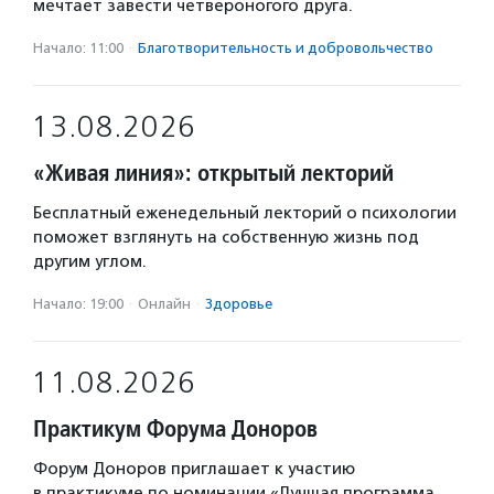
мечтает завести четвероногого друга.
Начало: 11:00
·
Благотвори­тель­ность и доброволь­чест­во
13.08.2026
«Живая линия»: открытый лекторий
Бесплатный еженедельный лекторий о психологии
поможет взглянуть на собственную жизнь под
другим углом.
Начало: 19:00
·
Онлайн
·
Здоровье
11.08.2026
Практикум Форума Доноров
Форум Доноров приглашает к участию
в практикуме по номинации «Лучшая программа,