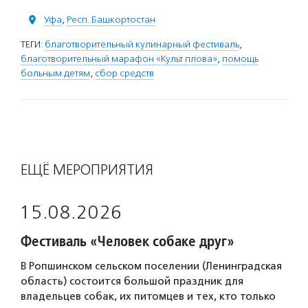
Уфа
,
Респ. Башкортостан
ТЕГИ:
благотворительный кулинарный фестиваль
,
благотворительный марафон «Культ плова»
,
помощь
больным детям
,
сбор средств
ЕЩЁ МЕРОПРИЯТИЯ
15.08.2026
Фестиваль «Человек собаке друг»
В Ропшинском сельском поселении (Ленинградская
область) состоится большой праздник для
владельцев собак, их питомцев и тех, кто только