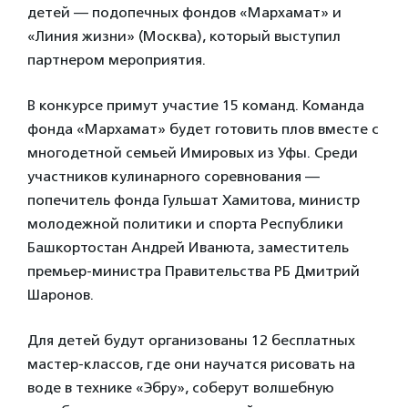
детей — подопечных фондов «Мархамат» и
«Линия жизни» (Москва), который выступил
партнером мероприятия.
В конкурсе примут участие 15 команд. Команда
фонда «Мархамат» будет готовить плов вместе с
многодетной семьей Имировых из Уфы. Среди
участников кулинарного соревнования —
попечитель фонда Гульшат Хамитова, министр
молодежной политики и спорта Республики
Башкортостан Андрей Иванюта, заместитель
премьер-министра Правительства РБ Дмитрий
Шаронов.
Для детей будут организованы 12 бесплатных
мастер-классов, где они научатся рисовать на
воде в технике «Эбру», соберут волшебную