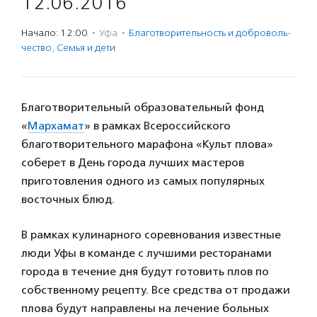
12.06.2016
Начало: 12:00
·
Уфа
·
Благотвори­тель­ность и доброволь­
чест­во
,
Семья и дети
Благотворительный образовательный фонд
«
Мархамат
» в рамках Всероссийского
благотворительного марафона «Культ плова»
соберет в День города лучших мастеров
приготовления одного из самых популярных
восточных блюд.
В рамках кулинарного соревнования известные
люди Уфы в команде с лучшими ресторанами
города в течение дня будут готовить плов по
собственному рецепту. Все средства от продажи
плова будут направлены на лечение больных