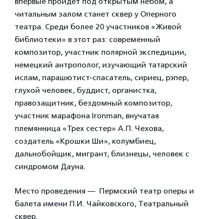
впервые пройдет под открытым небом, а
читальным залом станет сквер у Оперного
театра. Среди более 20 участников «Живой
библиотеки» в этот раз: современный
композитор, участник полярной экспедиции,
немецкий антрополог, изучающий татарский
ислам, парашютист-спасатель, сириец, рэпер,
глухой человек, буддист, органистка,
правозащитник, бездомный композитор,
участник марафона Ironman, внучатая
племянница «Трех сестер» А.П. Чехова,
создатель «Крошки Ши», колумбиец,
дальнобойщик, мигрант, близнецы, человек с
синдромом Дауна.
Место проведения — Пермский театр оперы и
балета имени П.И. Чайковского, Театральный
сквер.