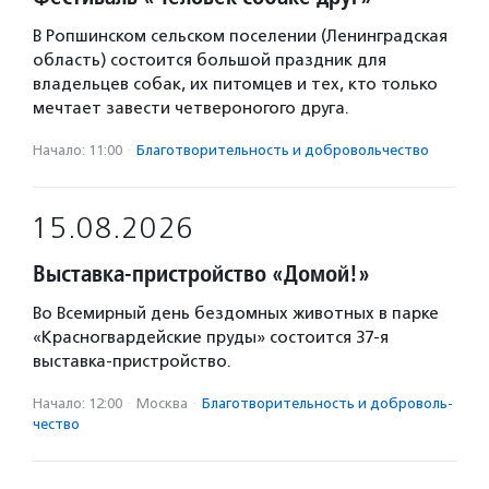
В Ропшинском сельском поселении (Ленинградская
область) состоится большой праздник для
владельцев собак, их питомцев и тех, кто только
мечтает завести четвероногого друга.
Начало: 11:00
·
Благотвори­тель­ность и доброволь­чест­во
15.08.2026
Выставка-пристройство «Домой!»
Во Всемирный день бездомных животных в парке
«Красногвардейские пруды» состоится 37-я
выставка-пристройство.
Начало: 12:00
·
Москва
·
Благотвори­тель­ность и доброволь­
чест­во