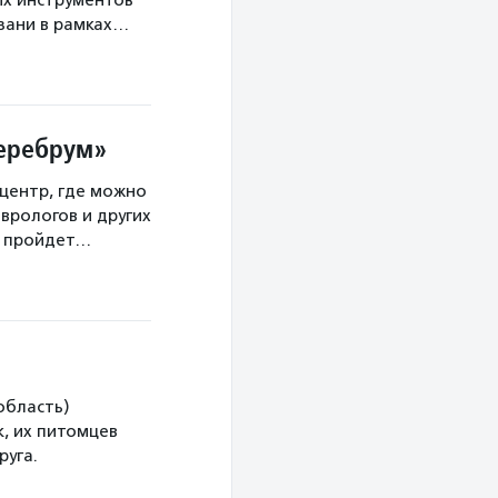
х инструментов
язани в рамках…
Церебрум»
центр, где можно
врологов и других
а пройдет…
область)
, их питомцев
руга.