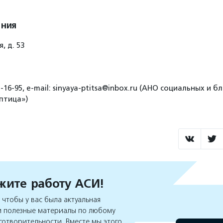
ения
, д. 53
5-16-95, e-mail: sinyaya-ptitsa@inbox.ru (АНО социальных и
птица»)
ите работу АСИ!
чтобы у вас была актуальная
 полезные материалы по любому
готворительности. Вместе мы этого