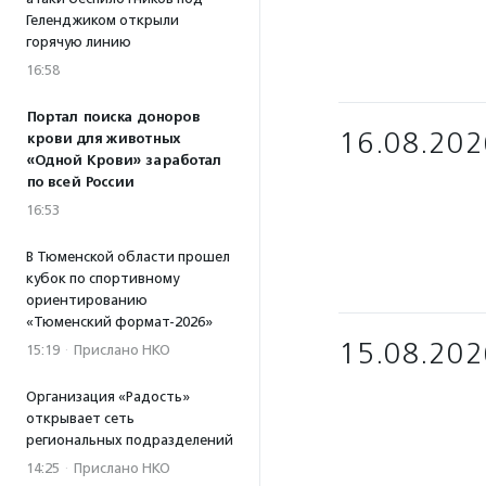
Геленджиком открыли
горячую линию
16:58
Портал поиска доноров
16.08.202
крови для животных
«Одной Крови» заработал
по всей России
16:53
В Тюменской области прошел
кубок по спортивному
ориентированию
«Тюменский формат-2026»
15.08.202
15:19
·
Прислано НКО
Организация «Радость»
открывает сеть
региональных подразделений
14:25
·
Прислано НКО