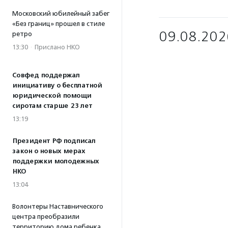
Московский юбилейный забег
«Без границ» прошел в стиле
09.08.202
ретро
13:30
·
Прислано НКО
Совфед поддержал
инициативу о бесплатной
юридической помощи
сиротам старше 23 лет
13:19
Президент РФ подписал
закон о новых мерах
поддержки молодежных
НКО
13:04
Волонтеры Наставнического
центра преобразили
территорию дома ребенка