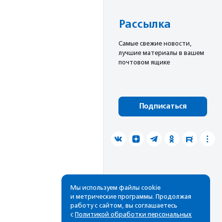
Рассылка
Cамые свежие новости,
лучшие материалы в вашем
почтовом ящике
Подписаться
Мы используем файлы cookie
и метрические программы. Продолжая
работу с сайтом, вы соглашаетесь
с
Политикой обработки персональных