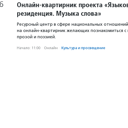
6
Онлайн-квартирник проекта «Языков
резиденция. Музыка слова»
Ресурсный центр в сфере национальных отношени
на онлайн-квартирник желающих познакомиться с
прозой и поэзией.
Начало: 11:00
·
Онлайн
·
Культура и просвещение