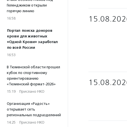
Геленджиком открыли
горячую линию
15.08.202
16:58
Портал поиска доноров
крови для животных
«Одной Крови» заработал
по всей России
16:53
В Тюменской области прошел
кубок по спортивному
ориентированию
15.08.202
«Тюменский формат-2026»
15:19
·
Прислано НКО
Организация «Радость»
открывает сеть
региональных подразделений
14:25
·
Прислано НКО