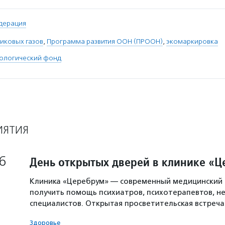
дерация
иковых газов
,
Программа развития ООН (ПРООН)
,
экомаркировка
кологический фонд
ИЯТИЯ
6
День открытых дверей в клинике «
Клиника «Церебрум» — современный медицинский 
получить помощь психиатров, психотерапевтов, не
специалистов. Открытая просветительская встреч
Здоровье