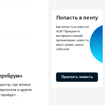
Попасть в ленту
Как попасть в новости
АСИ? Пришлите
материал о вашей
организации, новость,
пресс-релиз, анонс
события.
Церебрум»
Прислать новость
центр, где можно
врологов и других
а пройдет…