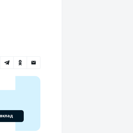
 вклад