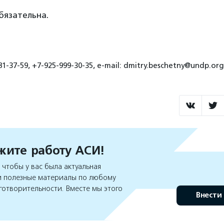
бязательна.
1-37-59, +7-925-999-30-35, e-mail: dmitry.beschetny@undp.org
ите работу АСИ!
чтобы у вас была актуальная
 полезные материалы по любому
готворительности. Вместе мы этого
Внести