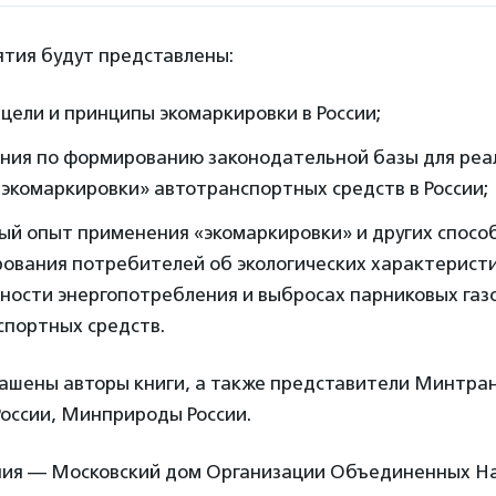
ятия будут представлены:
цели и принципы экомаркировки в России;
ния по формированию законодательной базы для реа
экомаркировки» автотранспортных средств в России;
ый опыт применения «экомаркировки» и других спосо
ования потребителей об экологических характеристи
ности энергопотребления и выбросах парниковых газ
спортных средств.
ашены авторы книги, а также представители Минтран
оссии, Минприроды России.
ия — Московский дом Организации Объединенных На