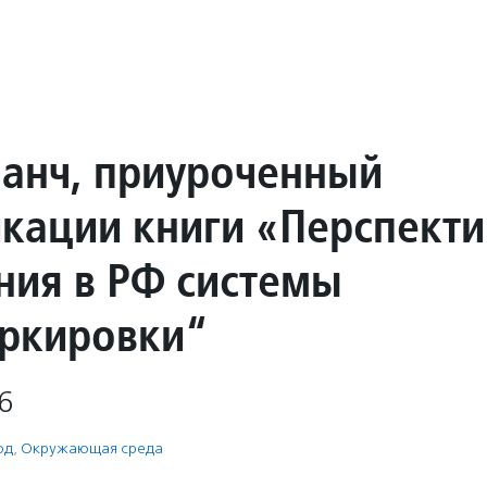
ланч, приуроченный
икации книги «Перспект
ния в РФ системы
ркировки“
6
од
,
Окружающая среда