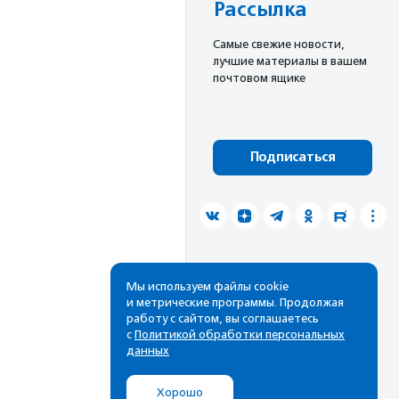
Рассылка
Cамые свежие новости,
лучшие материалы в вашем
почтовом ящике
Подписаться
Мы используем файлы cookie
и метрические программы. Продолжая
работу с сайтом, вы соглашаетесь
с
Политикой обработки персональных
данных
Хорошо