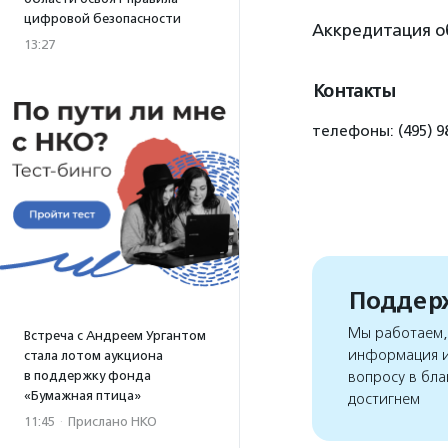
цифровой безопасности
Аккредитация о
13:27
Контакты
телефоны: (495) 98
Поддерж
Мы работаем, 
Встреча с Андреем Ургантом
информация и
стала лотом аукциона
в поддержку фонда
вопросу в бла
«Бумажная птица»
достигнем
11:45
·
Прислано НКО