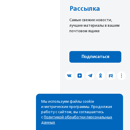
Рассылка
Cамые свежие новости,
лучшие материалы в вашем
почтовом ящике
Подписаться
Мы используем файлы cookie
и метрические программы. Продолжая
работу с сайтом, вы соглашаетесь
с
Политикой обработки персональных
данных