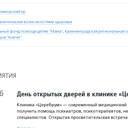
риморский кр.
раниченными возможностями здоровья
льный фонд помощи детям "Мама"
,
Калининградская региональная 
ов "Ковчег"
ИЯТИЯ
6
День открытых дверей в клинике «
Клиника «Церебрум» — современный медицинский 
получить помощь психиатров, психотерапевтов, не
специалистов. Открытая просветительская встреч