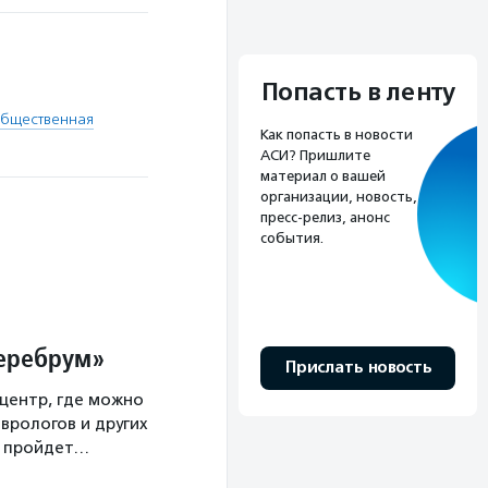
Попасть в ленту
общественная
Как попасть в новости
АСИ? Пришлите
материал о вашей
организации, новость,
пресс-релиз, анонс
события.
Церебрум»
Прислать новость
центр, где можно
врологов и других
а пройдет…