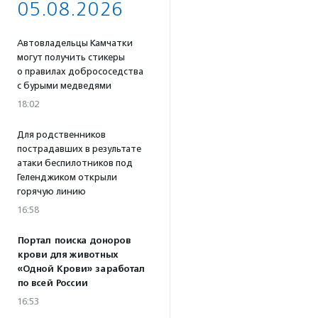
05.08.2026
Автовладельцы Камчатки
могут получить стикеры
о правилах добрососедства
с бурыми медведями
18:02
Для родственников
пострадавших в результате
атаки беспилотников под
Геленджиком открыли
горячую линию
16:58
Портал поиска доноров
крови для животных
«Одной Крови» заработал
по всей России
16:53