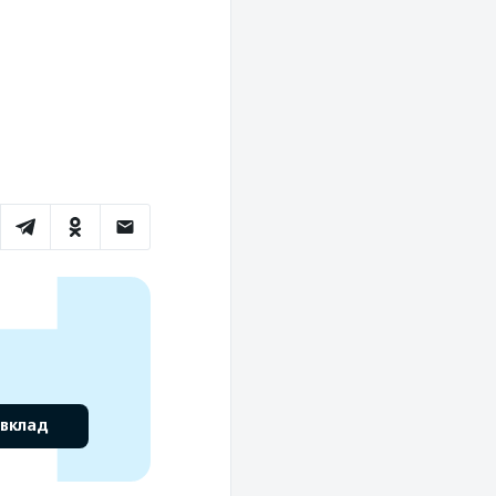
 вклад