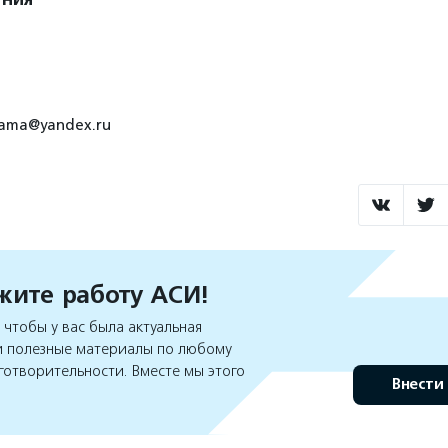
mama@yandex.ru
ите работу АСИ!
чтобы у вас была актуальная
 полезные материалы по любому
готворительности. Вместе мы этого
Внести