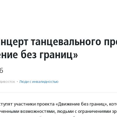
онцерт танцевального пр
ние без границ»
6
дивосток
·
Люди с инвалидностью
тупят участники проекта «Движение без границ», ко
ченными возможностями, людьми с ограничениями зре