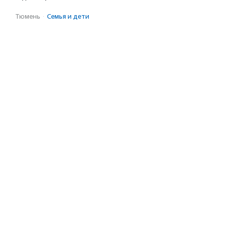
Тюмень
·
Семья и дети