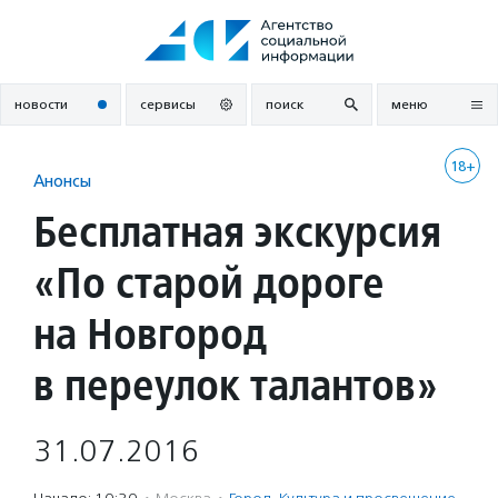
Перейти
к
содержанию
новости
сервисы
поиск
меню
18+
Анонсы
Бесплатная экскурсия
«По старой дороге
на Новгород
в переулок талантов»
31.07.2016