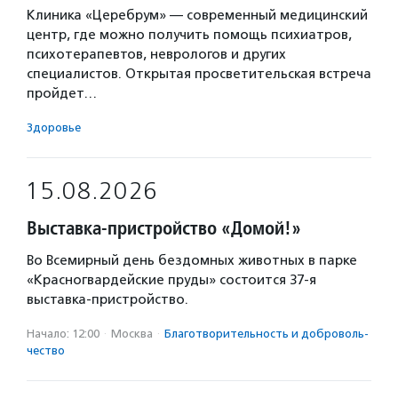
Клиника «Церебрум» — современный медицинский
центр, где можно получить помощь психиатров,
психотерапевтов, неврологов и других
специалистов. Открытая просветительская встреча
пройдет…
Здоровье
15.08.2026
Выставка-пристройство «Домой!»
Во Всемирный день бездомных животных в парке
«Красногвардейские пруды» состоится 37-я
выставка-пристройство.
Начало: 12:00
·
Москва
·
Благотвори­тель­ность и доброволь­
чест­во