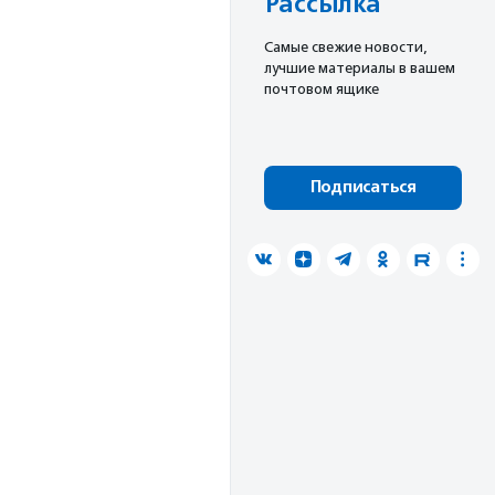
Рассылка
Cамые свежие новости,
лучшие материалы в вашем
почтовом ящике
Подписаться