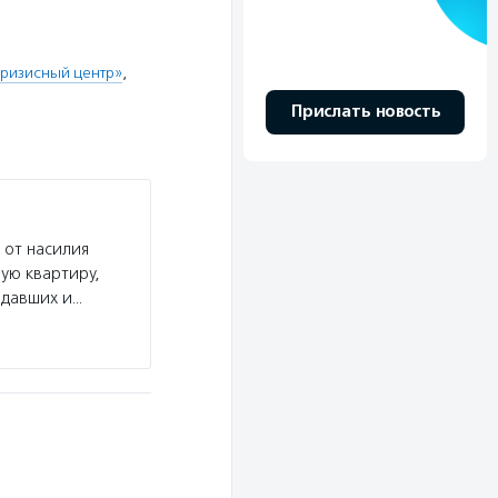
ризисный центр»
,
Прислать новость
 от насилия
ую квартиру,
адавших и…