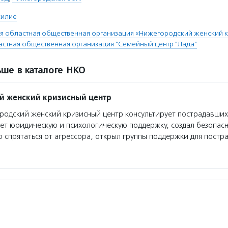
силие
 областная общественная организация «Нижегородский женский к
стная общественная организация "Семейный центр "Лада"
ше в каталоге НКО
й женский кризисный центр
одский женский кризисный центр консультирует пострадавших
ает юридическую и психологическую поддержку, создал безопасн
 спрятаться от агрессора, открыл группы поддержки для постр