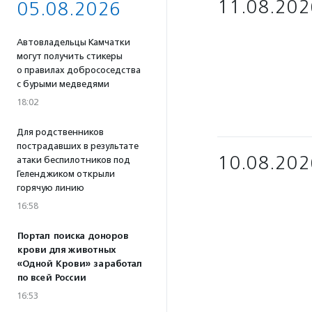
11.08.202
05.08.2026
Автовладельцы Камчатки
могут получить стикеры
о правилах добрососедства
с бурыми медведями
18:02
Для родственников
пострадавших в результате
10.08.202
атаки беспилотников под
Геленджиком открыли
горячую линию
16:58
Портал поиска доноров
крови для животных
«Одной Крови» заработал
по всей России
16:53