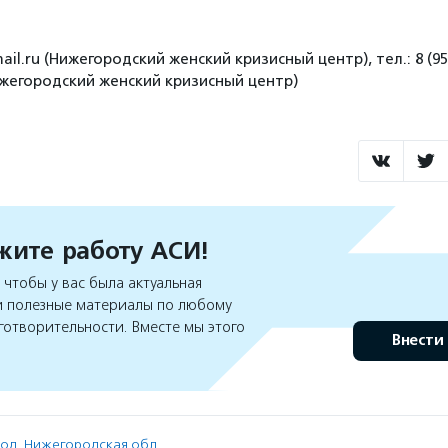
ail.ru (Нижегородский женский кризисный центр), тел.: 8 (953
Нижегородский женский кризисный центр)
ите работу АСИ!
чтобы у вас была актуальная
 полезные материалы по любому
готворительности. Вместе мы этого
Внести
род
,
Нижегородская обл.