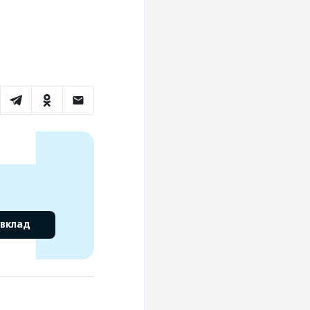
 вклад