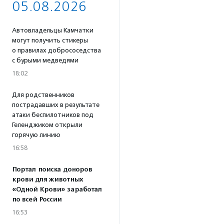
05.08.2026
Автовладельцы Камчатки
могут получить стикеры
о правилах добрососедства
с бурыми медведями
18:02
Для родственников
пострадавших в результате
атаки беспилотников под
Геленджиком открыли
горячую линию
16:58
Портал поиска доноров
крови для животных
«Одной Крови» заработал
по всей России
16:53