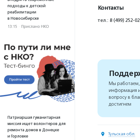
подходы к детской
Контакты
реабилитации
в Новосибирске
тел.: 8 (499) 252-0
13:15
·
Прислано НКО
Поддерж
Мы работаем, 
информация и
вопросу в бла
достигнем
Патриаршая гуманитарная
миссия ищет волонтеров для
ремонта домов в Донецке
Тульская обл.
и Горловке