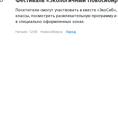
Посетители смогут участвовать в квесте «ЭкоСиб»,
классы, посмотреть развлекательную программу и
в специально оформленных зонах.
Начало: 12:00
·
Новосибирск
·
Город