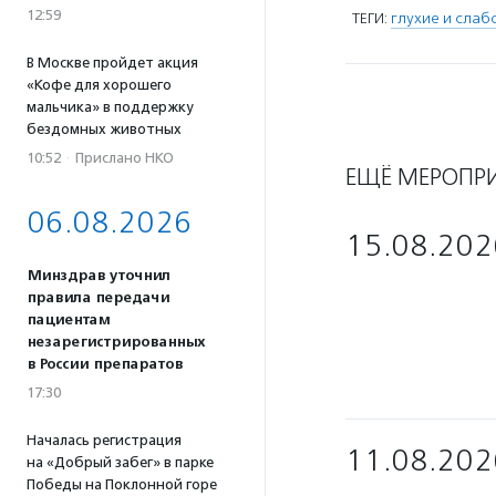
12:59
ТЕГИ:
глухие и сла
В Москве пройдет акция
«Кофе для хорошего
мальчика» в поддержку
бездомных животных
10:52
·
Прислано НКО
ЕЩЁ МЕРОПР
06.08.2026
15.08.202
Минздрав уточнил
правила передачи
пациентам
незарегистрированных
в России препаратов
17:30
Началась регистрация
11.08.202
на «Добрый забег» в парке
Победы на Поклонной горе