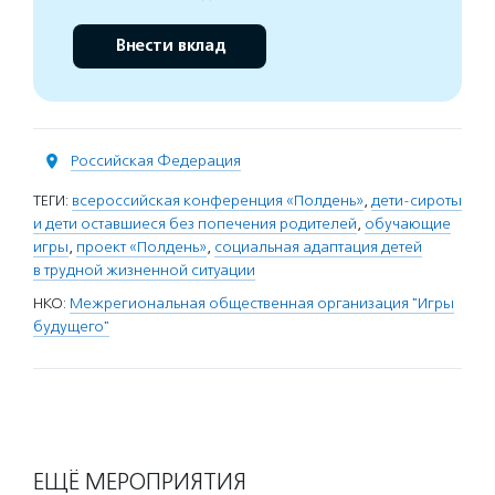
Внести вклад
Российская Федерация
ТЕГИ:
всероссийская конференция «Полдень»
,
дети-сироты
и дети оставшиеся без попечения родителей
,
обучающие
игры
,
проект «Полдень»
,
социальная адаптация детей
в трудной жизненной ситуации
НКО:
Межрегиональная общественная организация "Игры
будущего"
ЕЩЁ МЕРОПРИЯТИЯ