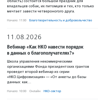
область) состоится большой праздник для
владельцев собак, их питомцев и тех, кто только
мечтает завести четвероногого друга.
Начало: 11:00
·
Благотвори­тель­ность и доброволь­чест­во
11.08.2026
Вебинар «Как НКО навести порядок
в данных о благополучателях?»
Школа управления некоммерческими
организациями Фонда президентских грантов
проведет второй вебинар из серии
«НКО.Цифровизация» — «От анкеты до базы
данных: как…
Начало: 10:00
·
Онлайн
·
НКО-сектор