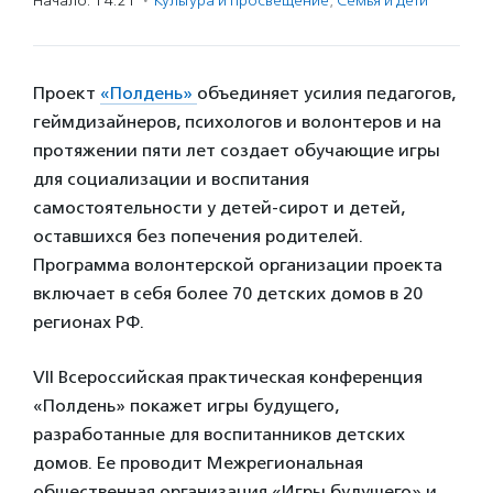
Начало: 14:21
·
Культура и просвещение
,
Семья и дети
Проект
«Полдень»
объединяет усилия педагогов,
геймдизайнеров, психологов и волонтеров и на
протяжении пяти лет создает обучающие игры
для социализации и воспитания
самостоятельности у детей-сирот и детей,
оставшихся без попечения родителей.
Программа волонтерской организации проекта
включает в себя более 70 детских домов в 20
регионах РФ.
VII Всероссийская практическая конференция
«Полдень» покажет игры будущего,
разработанные для воспитанников детских
домов. Ее проводит Межрегиональная
общественная организация «Игры будущего» и