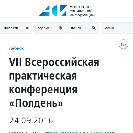
Перейти
к
содержанию
новости
сервисы
поиск
меню
18+
Анонсы
VII Всероссийская
практическая
конференция
«Полдень»
24.09.2016