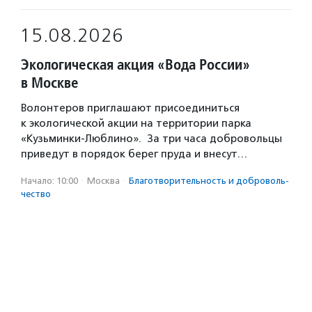
15.08.2026
Экологическая акция «Вода России»
в Москве
Волонтеров приглашают присоединиться
к экологической акции на территории парка
«Кузьминки-Люблино». За три часа добровольцы
приведут в порядок берег пруда и внесут…
Начало: 10:00
·
Москва
·
Благотвори­тель­ность и доброволь­
чест­во