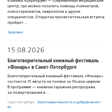
Клиника «Церебрум» — современный медицинский
центр, где можно получить помощь психиатров,
психотерапевтов, неврологов и других
специалистов. Открытая просветительская встреча
пройдет…
Здоровье
15.08.2026
Благотворительный книжный фестиваль
«Фонарь» в Санкт-Петербурге
Благотворительный книжный фестиваль «Фонарь»
состоится 15 августа на поляне за Упсала-цирком.
В программе — книжная гаражная распродажа
за пожертвования в…
Санкт-Петербург
·
Благотвори­тель­ность и доброволь­чест­
во