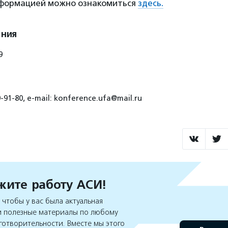
формацией можно ознакомиться
здесь.
ения
9
-91-80, e-mail: konference.ufa@mail.ru
ите работу АСИ!
чтобы у вас была актуальная
 полезные материалы по любому
готворительности. Вместе мы этого