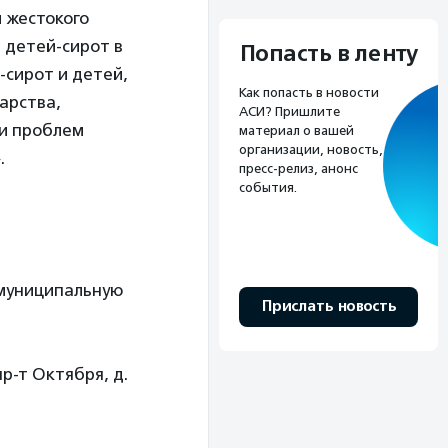
 жестокого
 детей-сирот в
Попасть в ленту
-сирот и детей,
Как попасть в новости
арства,
АСИ? Пришлите
и проблем
материал о вашей
организации, новость,
.
пресс-релиз, анонс
события.
 муниципальную
Прислать новость
р-т Октября, д.