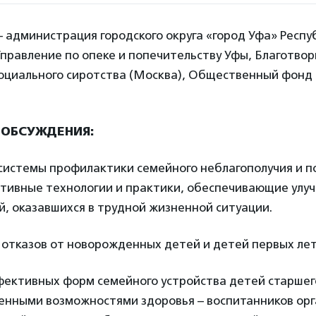
 администрация городского округа «город Уфа» Респу
Управление по опеке и попечительству Уфы, Благотво
оциального сиротства (Москва), Общественный фонд 
 ОБСУЖДЕНИЯ:
 системы профилактики семейного неблагополучия и 
ктивные технологии и практики, обеспечивающие улу
, оказавшихся в трудной жизненной ситуации.
 отказов от новорожденных детей и детей первых лет
фективных форм семейного устройства детей старшего
ченными возможностями здоровья – воспитанников орг