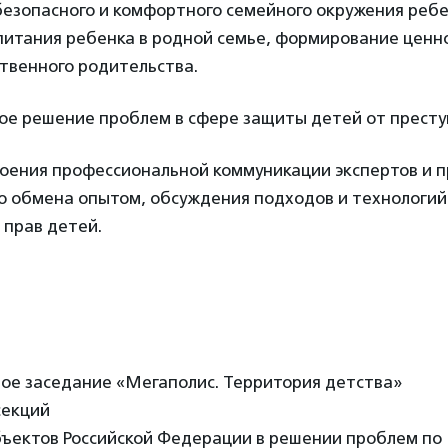
безопасного и комфортного семейного окружения ребе
питания ребенка в родной семье, формирование ценн
твенного родительства.
ое решение проблем в сфере защиты детей от престу
роения профессиональной коммуникации экспертов и 
ью обмена опытом, обсуждения подходов и технологий
 прав детей.
ное заседание «Мегаполис. Территория детства»
секций
бъектов Российской Федерации в решении проблем по