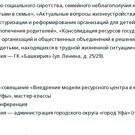
 социального сиротства, семейного неблагополучия и
ьми в семье», «Актуальные вопросы жизнеустройства
ктуризации и реформирования организаций для детей
попечения родителей», «Консолидация ресурсов госуд
 организаций и общественных объединений в решени
 детьми, находящихся в трудной жизненной ситуации»
я — ГК «Башкирия» (ул. Ленина, д. 25/29).
р-совещание «Внедрение модели ресурсного центра в
Уфы», мастер-классы
конференция
я — администрация городского округа «город Уфа» (п