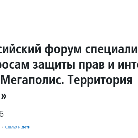
сийский форум специали
росам защиты прав и инт
«Мегаполис. Территория
а»
6
·
Семья и дети