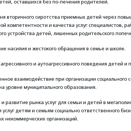
етей, оставшихся без по-печения родителей.
вня вторичного сиротства приемных детей через пов
й компетентности и качества услуг специалистов, р
го устройства детей, лишенных родительского попеч
е насилия и жестокого обращения в семье и школе.
агрессивного и аутоагрессивного поведения детей и 
нное взаимодействие при организации социального 
на уровне муниципального образования.
и развитие рынка услуг для семьи и детей в мегаполи
я услуг детям и семьям социально ответственного биз
х некоммерческих организаций.