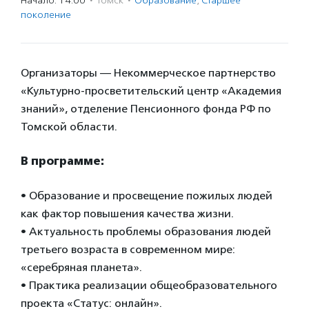
Начало: 14:00
·
Томск
·
Образование
,
Старшее
поколение
Организаторы — Некоммерческое партнерство
«Культурно-просветительский центр «Академия
знаний», отделение Пенсионного фонда РФ по
Томской области.
В программе:
• Образование и просвещение пожилых людей
как фактор повышения качества жизни.
• Актуальность проблемы образования людей
третьего возраста в современном мире:
«серебряная планета».
• Практика реализации общеобразовательного
проекта «Статус: онлайн».