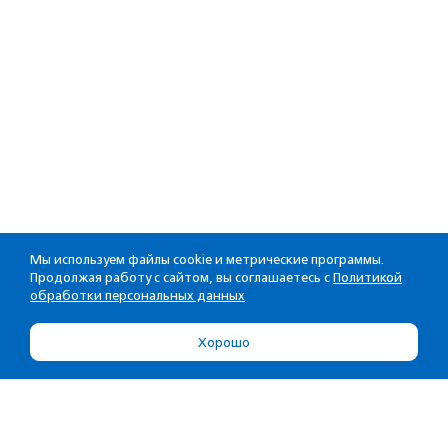
Мы используем файлы cookie и метрические программы.
Продолжая работу с сайтом, вы соглашаетесь с
Политикой
обработки персональных данных
Хорошо