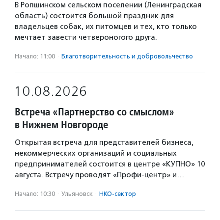
В Ропшинском сельском поселении (Ленинградская
область) состоится большой праздник для
владельцев собак, их питомцев и тех, кто только
мечтает завести четвероногого друга.
Начало: 11:00
·
Благотвори­тель­ность и доброволь­чест­во
10.08.2026
Встреча «Партнерство со смыслом»
в Нижнем Новгороде
Открытая встреча для представителей бизнеса,
некоммерческих организаций и социальных
предпринимателей состоится в центре «КУПНО» 10
августа. Встречу проводят «Профи-центр» и…
Начало: 10:30
·
Ульяновск
·
НКО-сектор