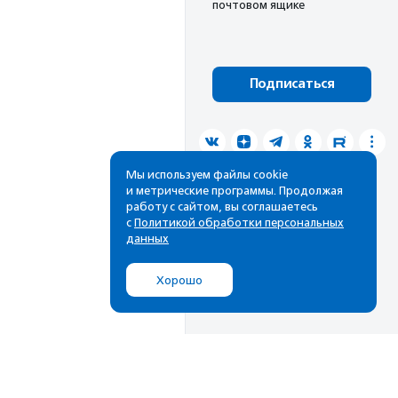
почтовом ящике
Подписаться
Мы используем файлы cookie
и метрические программы. Продолжая
работу с сайтом, вы соглашаетесь
с
Политикой обработки персональных
данных
Хорошо