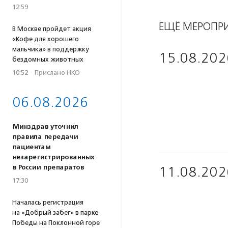
12:59
ЕЩЁ МЕРОПР
В Москве пройдет акция
«Кофе для хорошего
мальчика» в поддержку
15.08.202
бездомных животных
10:52
·
Прислано НКО
06.08.2026
Минздрав уточнил
правила передачи
пациентам
незарегистрированных
в России препаратов
11.08.202
17:30
Началась регистрация
на «Добрый забег» в парке
Победы на Поклонной горе