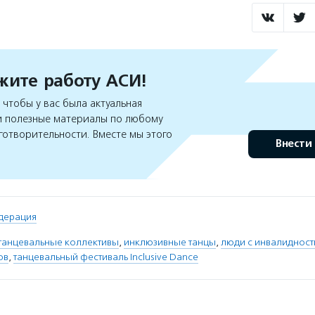
ите работу АСИ!
чтобы у вас была актуальная
 полезные материалы по любому
готворительности. Вместе мы этого
Внести
дерация
танцевальные коллективы
,
инклюзивные танцы
,
люди с инвалиднос
ов
,
танцевальный фестиваль Inclusive Dance