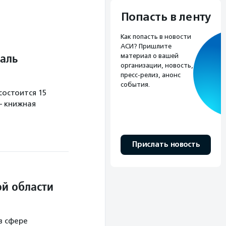
Попасть в ленту
Как попасть в новости
АСИ? Пришлите
аль
материал о вашей
организации, новость,
пресс-релиз, анонс
события.
остоится 15
— книжная
Прислать новость
й области
в сфере