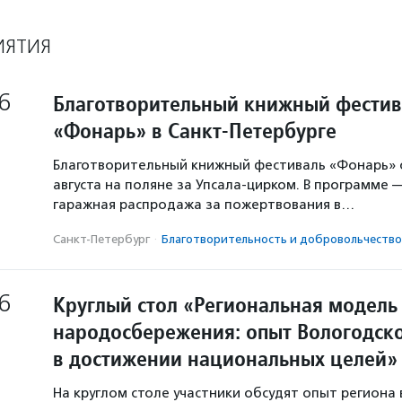
ИЯТИЯ
6
Благотворительный книжный фестив
«Фонарь» в Санкт-Петербурге
Благотворительный книжный фестиваль «Фонарь» с
августа на поляне за Упсала-цирком. В программе 
гаражная распродажа за пожертвования в…
Санкт-Петербург
·
Благотвори­тель­ность и доброволь­чест­во
6
Круглый стол «Региональная модель
народосбережения: опыт Вологодско
в достижении национальных целей»
На круглом столе участники обсудят опыт региона 