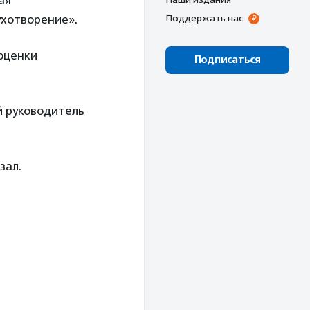
ая
ухотворение».
Поддержать нас
оценки
Подписаться
й руководитель
зал.