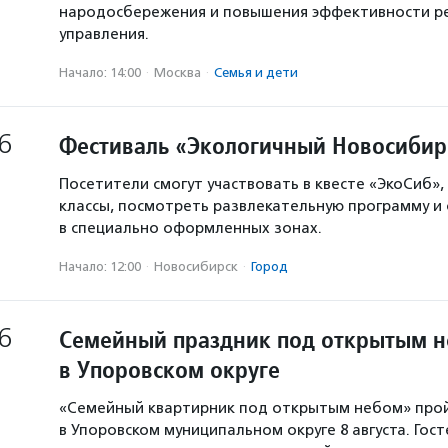
народосбережения и повышения эффективности р
управления.
Начало: 14:00
·
Москва
·
Семья и дети
6
Фестиваль «Экологичный Новосибир
Посетители смогут участвовать в квесте «ЭкоСиб»,
классы, посмотреть развлекательную программу и
в специально оформленных зонах.
Начало: 12:00
·
Новосибирск
·
Город
6
Семейный праздник под открытым 
в Упоровском округе
«Семейный квартирник под открытым небом» про
в Упоровском муниципальном округе 8 августа. Гос